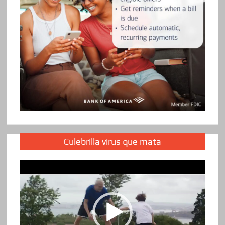
Culebrilla virus que mata
Reproductor
de
vídeo