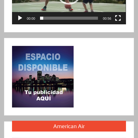
00:00
00:56
American Air