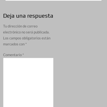
Deja una respuesta
Tu dirección de correo
electrónico no será publicada.
Los campos obligatorios están
marcados con
*
Comentario
*