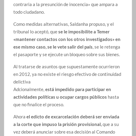
contraria a la presunción de inocencia» que ampara a
todo ciudadano.
Como medidas alternativas, Saldanha propuso, y el
tribunal lo aceptó, que
se le imposibilite a Temer
«mantener contactos con los otros investigados» en
ese mismo caso, se le vete salir del país
, se le retenga
el pasaporte y se ejecute un bloqueo sobre sus bienes.
Al tratarse de asuntos que supuestamente ocurrieron
en 2012, ya no existe el riesgo efectivo de continuidad
delictiva
Adcionalmente,
está impedido para participar en
actividades políticas u ocupar cargos públicos
hasta
que no finalice el proceso.
Ahora
el edicto de excarcelación deberá ser enviada
a la corte que impuso la prisión provisional,
que a su
vez deberá anunciar sobre esa decisión al Comando