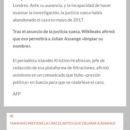
Londres. Ante su ausencia, y la incapacidad de hacer
avanzar la investigación, la justicia sueca había
abandonado el caso en mayo de 2017.
Tras el anuncio de la justicia sueca, Wikileaks afirmó
que eso permitirá a Julian Assange «limpiar su
nombre».
El periodista islandés Kristinn Hrafnsson, jefe de
redacción de esa plataforma de filtraciones, afirmó
asimismo en un comunicado que hubo «presión
política» en Suecia para que se reabriese el caso.
AFP
Navegación
MANNING PREFIERE LA CÁRCEL ANTES QUE DELATAR A ASSANGE
de