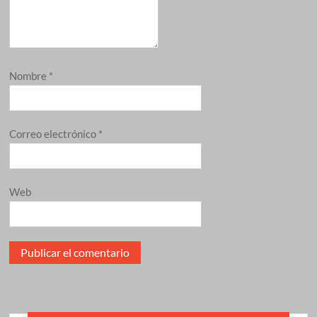
Nombre
*
Correo electrónico
*
Web