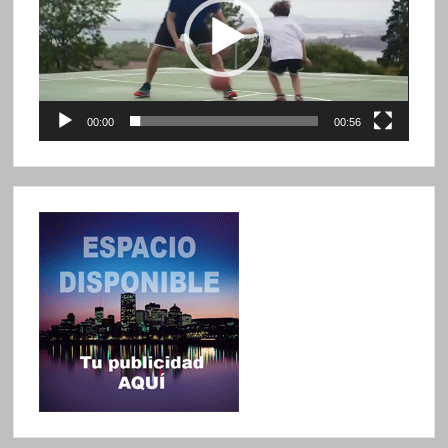
00:00
00:56