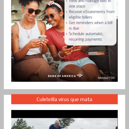
Culebrilla virus que mata
Reproductor
de
vídeo