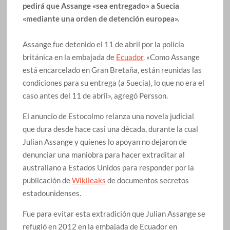
pedirá que Assange «sea entregado» a Suecia
«mediante una orden de detención europea».
Assange fue detenido el 11 de abril por la policía
británica en la embajada de
Ecuador
. «Como Assange
está encarcelado en Gran Bretaña, están reunidas las
condiciones para su entrega (a Suecia), lo que no era el
caso antes del 11 de abril», agregó Persson.
El anuncio de Estocolmo relanza una novela judicial
que dura desde hace casi una década, durante la cual
Julian Assange y quienes lo apoyan no dejaron de
denunciar una maniobra para hacer extraditar al
australiano a Estados Unidos para responder por la
publicación de
Wikileaks
de documentos secretos
estadounidenses.
Fue para evitar esta extradición que Julian Assange se
refugió en 2012 en la embajada de Ecuador en