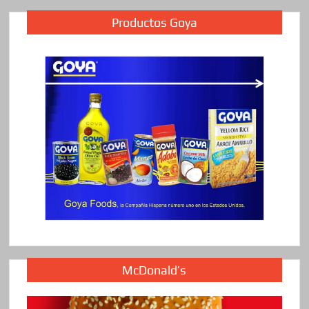
Productos Goya
McDonald’s