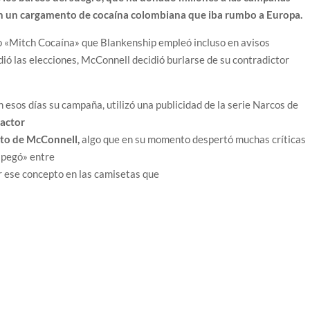
 en un cargamento de cocaína colombiana que iba rumbo a Europa.
 o «Mitch Cocaína» que Blankenship empleó incluso en avisos
dió las elecciones, McConnell decidió burlarse de su contradictor
n esos días su campaña, utilizó una publicidad de la serie Narcos de
 actor
oto de McConnell,
algo que en su momento despertó muchas críticas
 «pegó» entre
zar ese concepto en las camisetas que