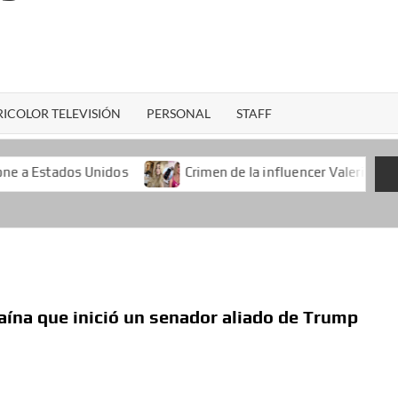
ICOLOR TELEVISIÓN
PERSONAL
STAFF
Unidos
Crimen de la influencer Valeria Márquez durante u
ína que inició un senador aliado de Trump