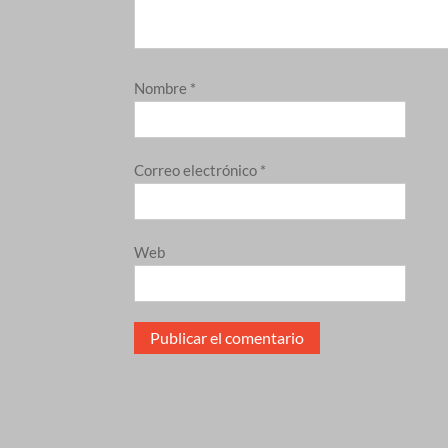
Nombre
*
Correo electrónico
*
Web