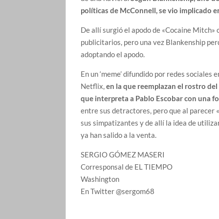
políticas de McConnell, se vio implicado
De allí surgió el apodo de «Cocaine Mitch»
publicitarios, pero una vez Blankenship per
adoptando el apodo.
En un ‘meme’ difundido por redes sociales e
Netflix,
en la que reemplazan el rostro del
que interpreta a Pablo Escobar con una f
entre sus detractores, pero que al parecer
sus simpatizantes y de allí la idea de utili
ya han salido a la venta.
SERGIO GÓMEZ MASERI
Corresponsal de EL TIEMPO
Washington
En Twitter @sergom68