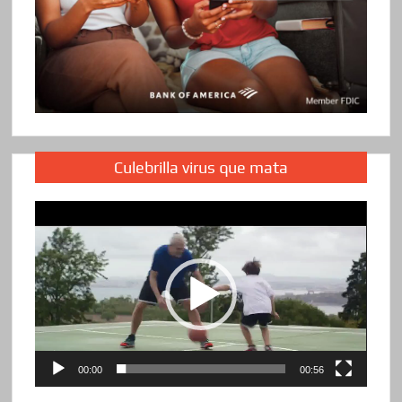
Culebrilla virus que mata
Reproductor
de
vídeo
00:00
00:56