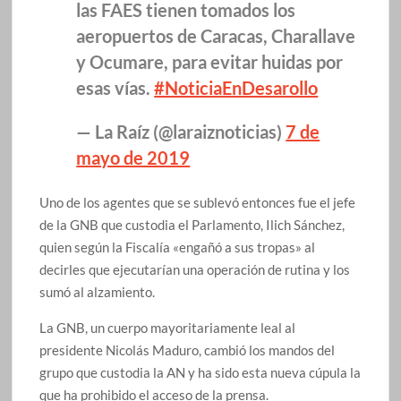
las FAES tienen tomados los
aeropuertos de Caracas, Charallave
y Ocumare, para evitar huidas por
esas vías.
#NoticiaEnDesarollo
— La Raíz (@laraiznoticias)
7 de
mayo de 2019
Uno de los agentes que se sublevó entonces fue el jefe
de la GNB que custodia el Parlamento, Ilich Sánchez,
quien según la Fiscalía «engañó a sus tropas» al
decirles que ejecutarían una operación de rutina y los
sumó al alzamiento.
La GNB, un cuerpo mayoritariamente leal al
presidente Nicolás Maduro, cambió los mandos del
grupo que custodia la AN y ha sido esta nueva cúpula la
que ha prohibido el acceso de la prensa.