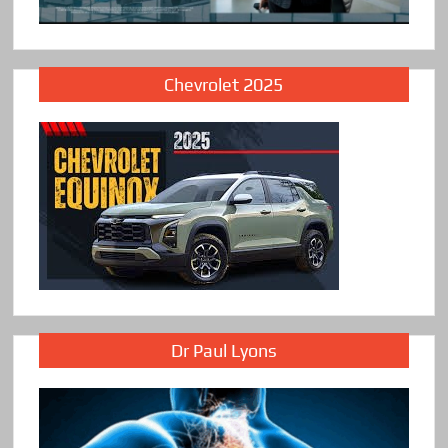
Chevrolet 2025
Dr Paul Lyons