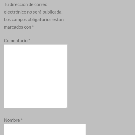
Tu dirección de correo
electrónico no será publicada.
Los campos obligatorios están
marcados con
*
Comentario
*
Nombre
*