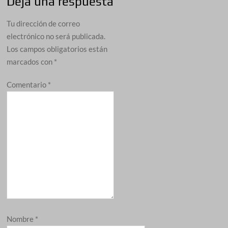
Deja una respuesta
Tu dirección de correo
electrónico no será publicada.
Los campos obligatorios están
marcados con
*
Comentario
*
Nombre
*