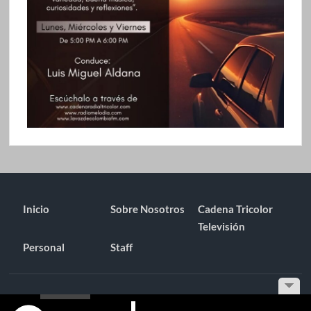
Inicio
Sobre Nosotros
Cadena Tricolor
Televisión
Personal
Staff
Funciona gracias a WordPress
|
Tema: TimesNews
|
por
Tema