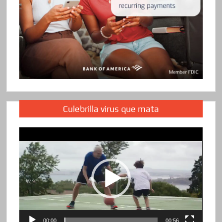
Culebrilla virus que mata
Reproductor
de
vídeo
00:00
00:56