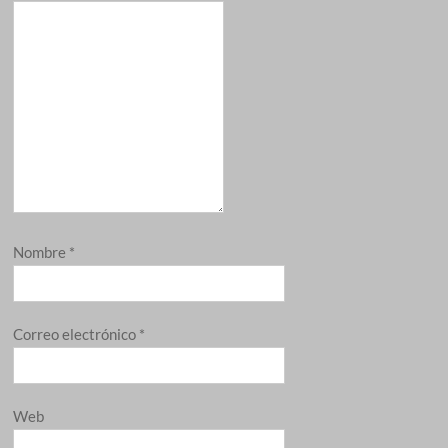
Nombre
*
Correo electrónico
*
Web