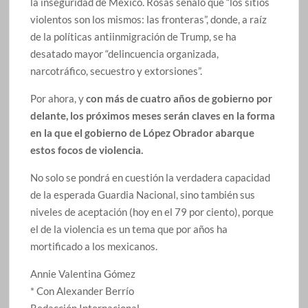
la inseguridad de México. Rosas señaló que “los sitios
violentos son los mismos: las fronteras”, donde, a raíz
de la políticas antiinmigración de Trump, se ha
desatado mayor “delincuencia organizada,
narcotráfico, secuestro y extorsiones”.
Por ahora, y
con más de cuatro años de gobierno por
delante, los próximos meses serán claves en la forma
en la que el gobierno de López Obrador abarque
estos focos de violencia.
No solo se pondrá en cuestión la verdadera capacidad
de la esperada Guardia Nacional, sino también sus
niveles de aceptación (hoy en el 79 por ciento), porque
el de la violencia es un tema que por años ha
mortificado a los mexicanos.
Annie Valentina Gómez
* Con Alexander Berrío
Redacción Internacional