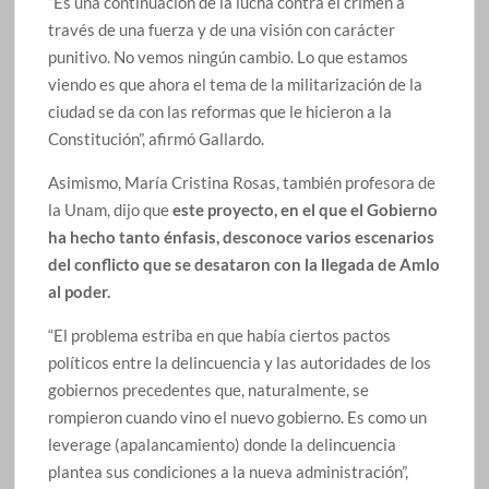
“Es una continuación de la lucha contra el crimen a
través de una fuerza y de una visión con carácter
punitivo. No vemos ningún cambio. Lo que estamos
viendo es que ahora el tema de la militarización de la
ciudad se da con las reformas que le hicieron a la
Constitución”, afirmó Gallardo.
Asimismo, María Cristina Rosas, también profesora de
la Unam, dijo que
este proyecto, en el que el Gobierno
ha hecho tanto énfasis, desconoce varios escenarios
del conflicto que se desataron con la llegada de Amlo
al poder.
“El problema estriba en que había ciertos pactos
políticos entre la delincuencia y las autoridades de los
gobiernos precedentes que, naturalmente, se
rompieron cuando vino el nuevo gobierno. Es como un
leverage (apalancamiento) donde la delincuencia
plantea sus condiciones a la nueva administración”,