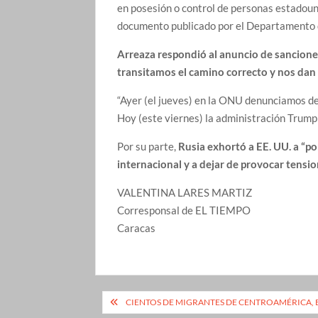
en posesión o control de personas estadoun
documento publicado por el Departamento 
Arreaza respondió al anuncio de sancione
transitamos el camino correcto y nos dan 
“Ayer (el jueves) en la ONU denunciamos de
Hoy (este viernes) la administración Trump
Por su parte,
Rusia exhortó a EE. UU. a “pon
internacional y a dejar de provocar tensi
VALENTINA LARES MARTIZ
Corresponsal de EL TIEMPO
Caracas
Navegación
CIENTOS DE MIGRANTES DE CENTROAMÉRICA, 