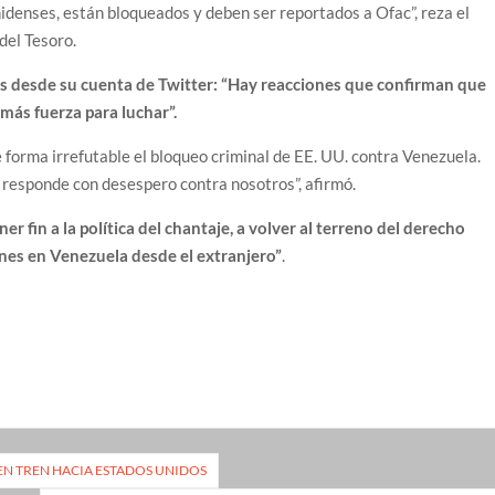
idenses, están bloqueados y deben ser reportados a Ofac”, reza el
del Tesoro.
s desde su cuenta de Twitter: “Hay reacciones que confirman que
más fuerza para luchar”.
 forma irrefutable el bloqueo criminal de EE. UU. contra Venezuela.
 responde con desespero contra nosotros”, afirmó.
er fin a la política del chantaje, a volver al terreno del derecho
ones en Venezuela desde el extranjero”
.
EN TREN HACIA ESTADOS UNIDOS