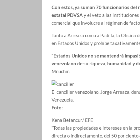
Con estos, ya suman 70 funcionarios del 
estatal PDVSA
y el veto a las institucion
comercial que involucre al régimen de fact
Tanto a Arreaza como a Padilla, la Oficina
en Estados Unidos y prohíbe taxativamente 
“Estados Unidos no se mantendrá impasibl
venezolano de su riqueza, humanidad y de
Mnuchin.
El canciller venezolano, Jorge Arreaza, de
Venezuela.
Foto:
Kena Betancur/ EFE
“Todas las propiedades e intereses en la pr
directa o indirectamente, del 50 por ciento