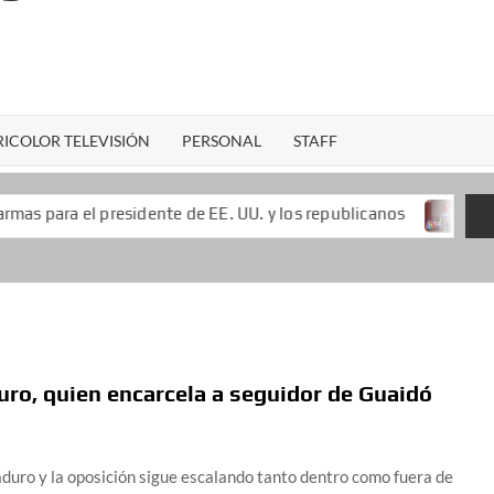
ICOLOR TELEVISIÓN
PERSONAL
STAFF
presidente de EE. UU. y los republicanos
Keiko Fujimori
uro, quien encarcela a seguidor de Guaidó
duro y la oposición sigue escalando tanto dentro como fuera de