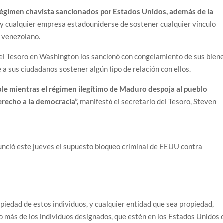
régimen chavista sancionados por Estados Unidos, además de la
es y cualquier empresa estadounidense de sostener cualquier vínculo
o venezolano.
 del Tesoro en Washington los sancionó con congelamiento de sus bien
a sus ciudadanos sostener algún tipo de relación con ellos.
e mientras el régimen ilegítimo de Maduro despoja al pueblo
recho a la democracia”,
manifestó el secretario del Tesoro, Steven
nunció este jueves el supuesto bloqueo criminal de EEUU contra
opiedad de estos individuos, y cualquier entidad que sea propiedad,
 o más de los individuos designados, que estén en los Estados Unidos 