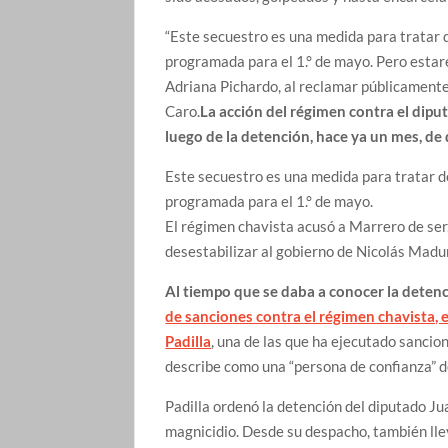
“Este secuestro es una medida para tratar
programada para el 1.° de mayo. Pero estare
Adriana Pichardo, al reclamar públicamente 
Caro.
La acción del régimen contra el dip
luego de la detención, hace ya un mes, d
Este secuestro es una medida para tratar 
programada para el 1.° de mayo.
El régimen chavista acusó a Marrero de ser
desestabilizar al gobierno de Nicolás Madu
Al tiempo que se daba a conocer la deten
de sanciones contra el régimen chavista, e
Padilla
, una de las que ha ejecutado sancio
describe como una “persona de confianza” d
Padilla ordenó la detención del diputado Jua
magnicidio. Desde su despacho, también lle