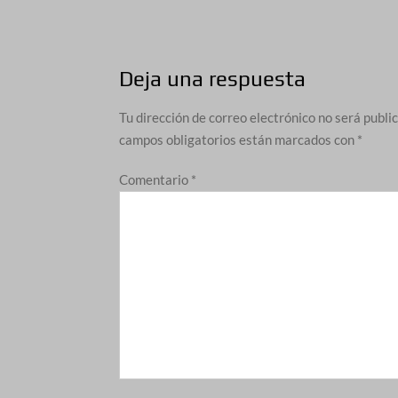
de
entradas
Deja una respuesta
Tu dirección de correo electrónico no será publi
campos obligatorios están marcados con
*
Comentario
*