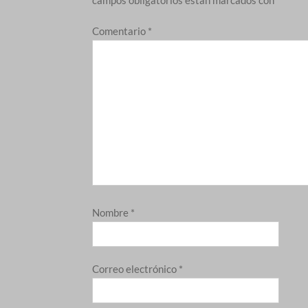
Comentario
*
Nombre
*
Correo electrónico
*