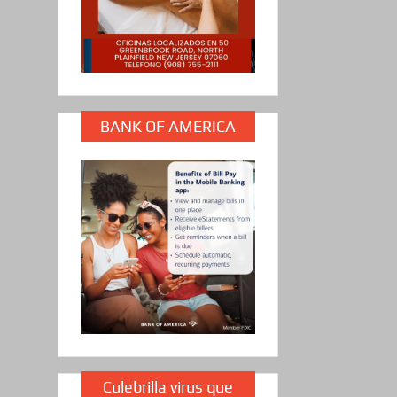
BANK OF AMERICA
Culebrilla virus que