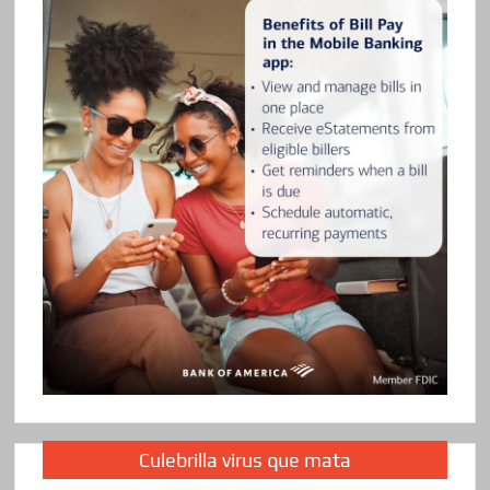
Culebrilla virus que mata