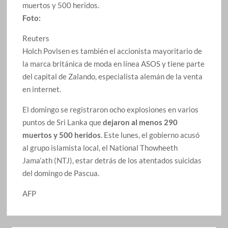
muertos y 500 heridos.
Foto:
Reuters
Holch Povlsen es también el accionista mayoritario de
la marca británica de moda en línea ASOS y tiene parte
del capital de Zalando, especialista alemán de la venta
en internet.
El domingo se registraron ocho explosiones en varios
puntos de Sri Lanka que
dejaron al menos 290
muertos y 500 heridos
. Este lunes, el gobierno acusó
al grupo islamista local, el National Thowheeth
Jama’ath (NTJ), estar detrás de los atentados suicidas
del domingo de Pascua.
AFP