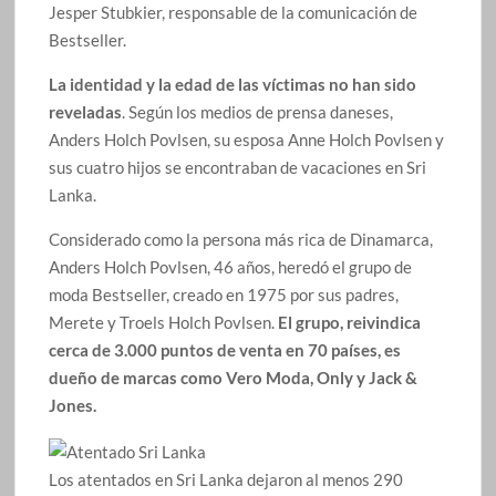
Jesper Stubkier, responsable de la comunicación de
Bestseller.
La identidad y la edad de las víctimas no han sido
reveladas
. Según los medios de prensa daneses,
Anders Holch Povlsen, su esposa Anne Holch Povlsen y
sus cuatro hijos se encontraban de vacaciones en Sri
Lanka.
Considerado como la persona más rica de Dinamarca,
Anders Holch Povlsen, 46 años, heredó el grupo de
moda Bestseller, creado en 1975 por sus padres,
Merete y Troels Holch Povlsen.
El grupo, reivindica
cerca de 3.000 puntos de venta en 70 países, es
dueño de marcas como Vero Moda, Only y Jack &
Jones.
Los atentados en Sri Lanka dejaron al menos 290