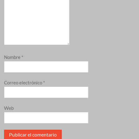
Nombre
*
Correo electrónico
*
Web