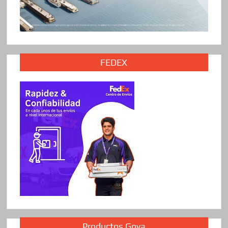
FEDEX
Productos Goya