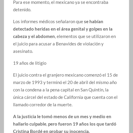
Para ese momento, el mexicano ya se encontraba
detenido.
Los informes médicos señalaron que
se habían
detectado heridas en el área genital y golpes en la
cabeza y el abdomen
, elementos que se utilizaron en
el juicio para acusar a Benavides de violación y
asesinato.
19 años de litigio
El juicio contra el granjero mexicano comenzó el 15 de
marzo de 1993 y terminó el 20 de abril del mismo año
con la condena a la pena capital en San Quintín, la
única cárcel del estado de California que cuenta con el
llamado corredor de la muerte.
A la justicia le tomó menos de un mes y medio en
hallarlo culpable
,
pero fueron 19 años los que tardó
Cristina Bordé en probar su inocencia.