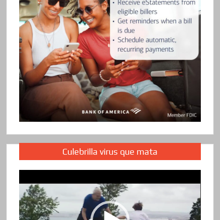
Culebrilla virus que mata
Reproductor
de
vídeo