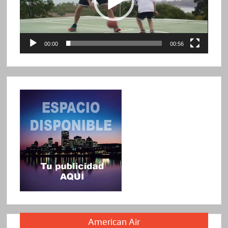
00:00
00:56
American Air