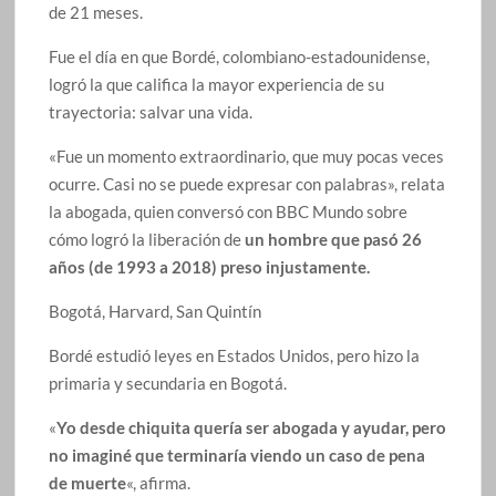
de 21 meses.
Fue el día en que Bordé, colombiano-estadounidense,
logró la que califica la mayor experiencia de su
trayectoria: salvar una vida.
«Fue un momento extraordinario, que muy pocas veces
ocurre. Casi no se puede expresar con palabras», relata
la abogada, quien conversó con BBC Mundo sobre
cómo logró la liberación de
un hombre que pasó 26
años (de 1993 a 2018) preso injustamente.
Bogotá, Harvard, San Quintín
Bordé estudió leyes en Estados Unidos, pero hizo la
primaria y secundaria en Bogotá.
«
Yo desde chiquita quería ser abogada y ayudar, pero
no imaginé que terminaría viendo un caso de pena
de muerte
«, afirma.