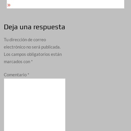
Deja una respuesta
Tu dirección de correo
electrónico no será publicada.
Los campos obligatorios están
marcados con
*
Comentario
*