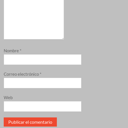
Nombre
*
Correo electrónico
*
Web