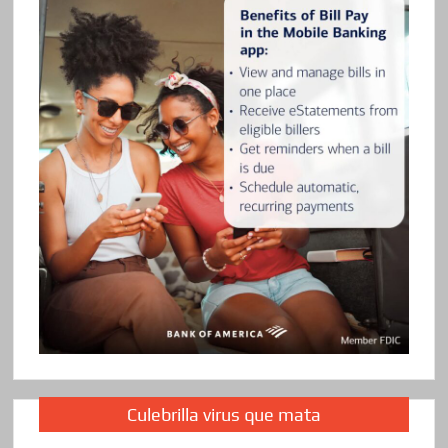
Culebrilla virus que mata