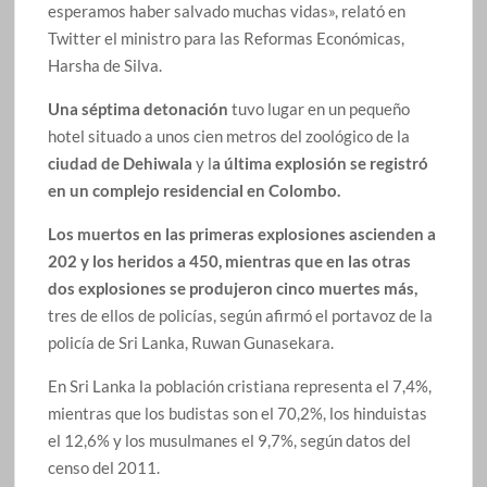
esperamos haber salvado muchas vidas», relató en
Twitter el ministro para las Reformas Económicas,
Harsha de Silva.
Una séptima detonación
tuvo lugar en un pequeño
hotel situado a unos cien metros del zoológico de la
ciudad de Dehiwala
y l
a última explosión se registró
en un complejo residencial en Colombo.
Los muertos en las primeras explosiones ascienden a
202 y los heridos a 450, mientras que en las otras
dos explosiones se produjeron cinco muertes más,
tres de ellos de policías, según afirmó el portavoz de la
policía de Sri Lanka, Ruwan Gunasekara.
En Sri Lanka la población cristiana representa el 7,4%,
mientras que los budistas son el 70,2%, los hinduistas
el 12,6% y los musulmanes el 9,7%, según datos del
censo del 2011.