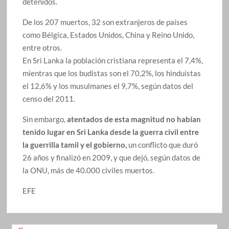
detenidos.
De los 207 muertos, 32 son extranjeros de países
como Bélgica, Estados Unidos, China y Reino Unido,
entre otros.
En Sri Lanka la población cristiana representa el 7,4%,
mientras que los budistas son el 70,2%, los hinduistas
el 12,6% y los musulmanes el 9,7%, según datos del
censo del 2011.
Sin embargo,
atentados de esta magnitud no habían
tenido lugar en Sri Lanka desde la guerra civil entre
la guerrilla tamil y el gobierno,
un conflicto que duró
26 años y finalizó en 2009, y que dejó, según datos de
la ONU, más de 40.000 civiles muertos.
EFE