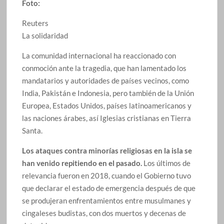
Foto:
Reuters
La solidaridad
La comunidad internacional ha reaccionado con
conmoción ante la tragedia, que han lamentado los
mandatarios y autoridades de países vecinos, como
India, Pakistán e Indonesia, pero también de la Unión
Europea, Estados Unidos, países latinoamericanos y
las naciones árabes, así Iglesias cristianas en Tierra
Santa.
Los ataques contra minorías religiosas en la isla se
han venido repitiendo en el pasado.
Los últimos de
relevancia fueron en 2018, cuando el Gobierno tuvo
que declarar el estado de emergencia después de que
se produjeran enfrentamientos entre musulmanes y
cingaleses budistas, con dos muertos y decenas de