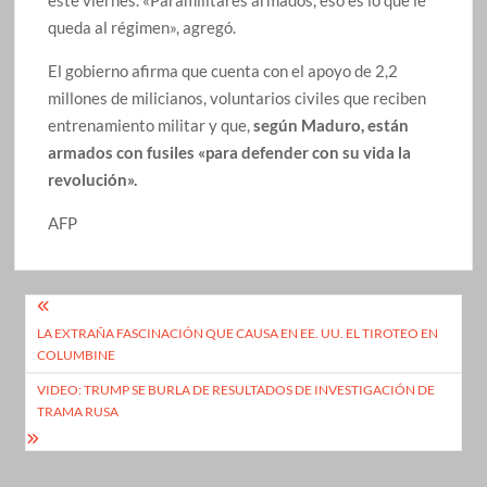
queda al régimen», agregó.
El gobierno afirma que cuenta con el apoyo de 2,2
millones de milicianos, voluntarios civiles que reciben
entrenamiento militar y que,
según Maduro, están
armados con fusiles «para defender con su vida la
revolución».
AFP
Navegación
LA EXTRAÑA FASCINACIÓN QUE CAUSA EN EE. UU. EL TIROTEO EN
de
COLUMBINE
entradas
VIDEO: TRUMP SE BURLA DE RESULTADOS DE INVESTIGACIÓN DE
TRAMA RUSA