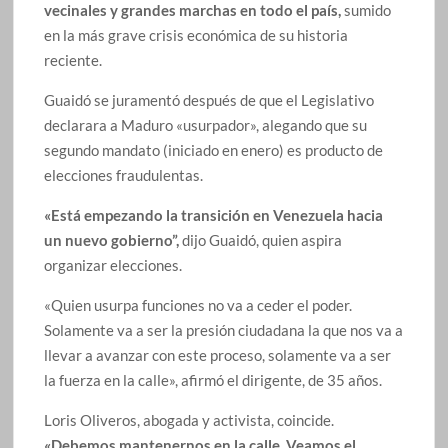
vecinales y grandes marchas en todo el país,
sumido
en la más grave crisis económica de su historia
reciente.
Guaidó se juramentó después de que el Legislativo
declarara a Maduro «usurpador», alegando que su
segundo mandato (iniciado en enero) es producto de
elecciones fraudulentas.
«Está empezando la transición en Venezuela hacia
un nuevo gobierno”,
dijo Guaidó, quien aspira
organizar elecciones.
«Quien usurpa funciones no va a ceder el poder.
Solamente va a ser la presión ciudadana la que nos va a
llevar a avanzar con este proceso, solamente va a ser
la fuerza en la calle», afirmó el dirigente, de 35 años.
Loris Oliveros, abogada y activista, coincide.
«Debemos mantenernos en la calle. Veamos el