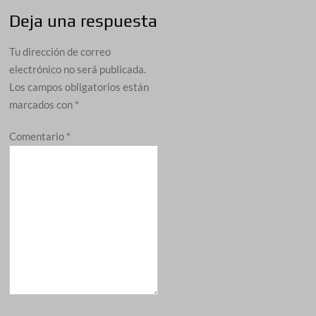
Deja una respuesta
Tu dirección de correo
electrónico no será publicada.
Los campos obligatorios están
marcados con
*
Comentario
*