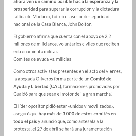
ahora ven un camino posible hacia la esperanza y la
prosperidad
para superar la corrupción y la dictadura
fallida de Maduro», tuiteó el asesor de seguridad
nacional de la Casa Blanca, John Bolton.
El gobierno afirma que cuenta con el apoyo de 2,2
millones de milicianos, voluntarios civiles que reciben
entrenamiento militar.
Comités de ayuda vs. milicias
Como otros activistas presentes en el acto del viernes,
la abogada Oliveros forma parte de un
Comité de
Ayuda y Libertad (CAL),
formaciones promovidas por
Guaidó para que sean el motor de ‘la gran marcha’.
El líder opositor pidió estar «unidos y movilizados»,
aseguró que
hay más de 3.000 de estos comités en
todo el país
y anunció que, como antesala a la
protesta, el 27 de abril se hará una juramentación