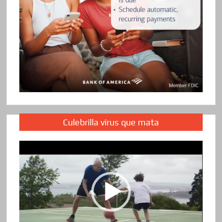
Culebrilla virus que mata
Reproductor
de
vídeo