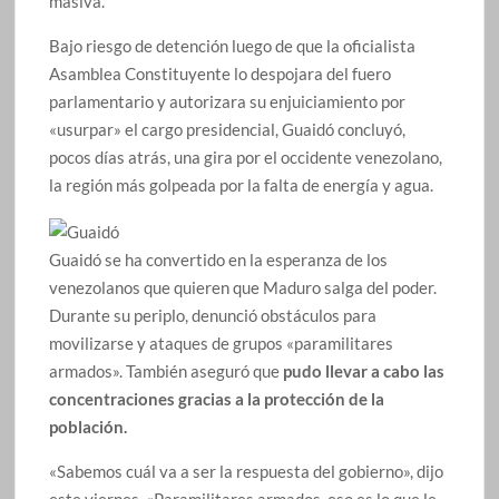
masiva.
Bajo riesgo de detención luego de que la oficialista
Asamblea Constituyente lo despojara del fuero
parlamentario y autorizara su enjuiciamiento por
«usurpar» el cargo presidencial, Guaidó concluyó,
pocos días atrás, una gira por el occidente venezolano,
la región más golpeada por la falta de energía y agua.
Guaidó se ha convertido en la esperanza de los
venezolanos que quieren que Maduro salga del poder.
Durante su periplo, denunció obstáculos para
movilizarse y ataques de grupos «paramilitares
armados». También aseguró que
pudo llevar a cabo las
concentraciones gracias a la protección de la
población.
«Sabemos cuál va a ser la respuesta del gobierno», dijo
este viernes. «Paramilitares armados, eso es lo que le