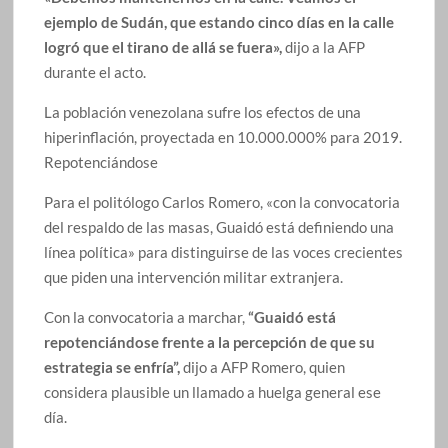
ejemplo de Sudán, que estando cinco días en la calle
logró que el tirano de allá se fuera»,
dijo a la AFP
durante el acto.
La población venezolana sufre los efectos de una
hiperinflación, proyectada en 10.000.000% para 2019.
Repotenciándose
Para el politólogo Carlos Romero, «con la convocatoria
del respaldo de las masas, Guaidó está definiendo una
línea política» para distinguirse de las voces crecientes
que piden una intervención militar extranjera.
Con la convocatoria a marchar,
“Guaidó está
repotenciándose frente a la percepción de que su
estrategia se enfría”,
dijo a AFP Romero, quien
considera plausible un llamado a huelga general ese
día.