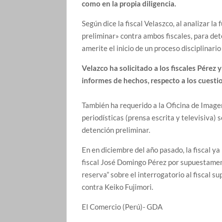
como en la propia diligencia.
Según dice la fiscal Velaszco, al analizar l
preliminar» contra ambos fiscales, para det
amerite el inicio de un proceso disciplinario
Velazco ha solicitado a los fiscales Pérez
informes de hechos, respecto a los cuest
También ha requerido a la Oficina de Imagen
periodísticas (prensa escrita y televisiva) s
detención preliminar.
En en diciembre del año pasado, la fiscal ya
fiscal José Domingo Pérez por supuestament
reserva” sobre el interrogatorio al fiscal 
contra Keiko Fujimori.
El Comercio (Perú)- GDA