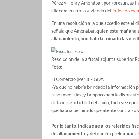
Pérez y Henry Amenábar, por «presuntas inf
allanamiento a la vivienda del
fallecido ex 
En una resolución a la que accedió este el d
señala que Amenábar,
quien esta mañana a
allanamiento, «no habría tomado las medida
Resolución de la a fiscal adjunta superior 
Foto:
El Comercio (Perú) – GDA
«Ya que no habría brindado la información p
fundamentales, y tampoco habría dispuesto
de la integridad del detenido, toda vez que
que habría permitido que atente contra su vi
Por lo tanto, indica que a los referidos fi
de allanamiento y detención preliminar, a