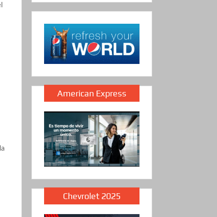
l
American Express
da
Chevrolet 2025