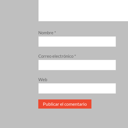
Nombre
*
Correo electrónico
*
Web