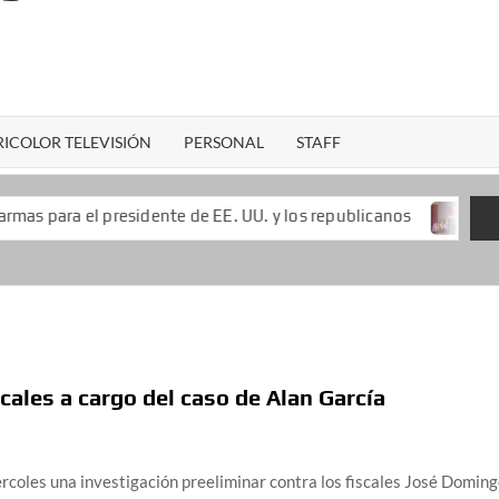
ICOLOR TELEVISIÓN
PERSONAL
STAFF
presidente de EE. UU. y los republicanos
Keiko Fujimori
cales a cargo del caso de Alan García
rcoles una investigación preeliminar contra los fiscales José Domin