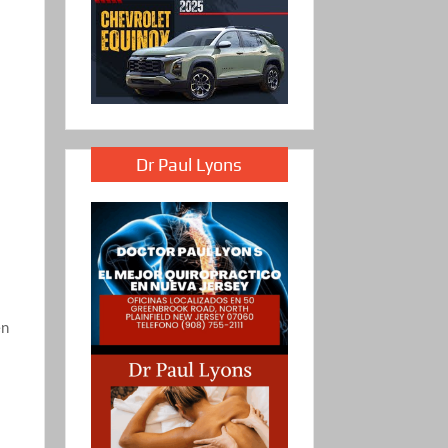
Dr Paul Lyons
en