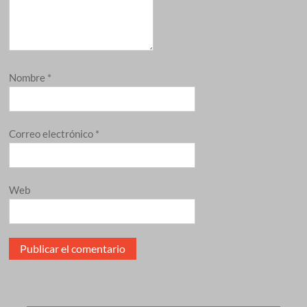
Nombre
*
Correo electrónico
*
Web