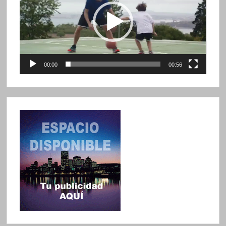
vídeo
00:00
00:56