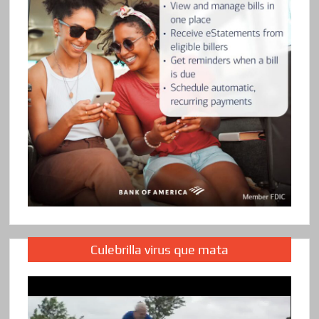
Culebrilla virus que mata
Reproductor
de