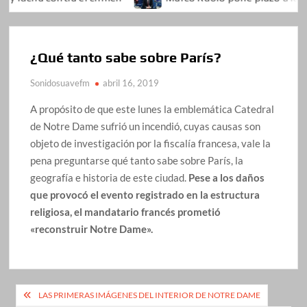
¿Qué tanto sabe sobre París?
Sonidosuavefm
abril 16, 2019
A propósito de que este lunes la emblemática Catedral
de Notre Dame sufrió un incendió, cuyas causas son
objeto de investigación por la fiscalía francesa, vale la
pena preguntarse qué tanto sabe sobre París, la
geografía e historia de este ciudad.
Pese a los daños
que provocó el evento registrado en la estructura
religiosa, el mandatario francés prometió
«reconstruir Notre Dame».
Navegación
LAS PRIMERAS IMÁGENES DEL INTERIOR DE NOTRE DAME