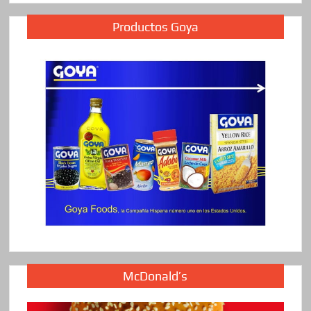
Productos Goya
McDonald’s