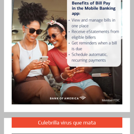
Culebrilla virus que mata