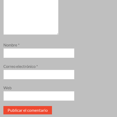
Nombre
*
Correo electrónico
*
Web