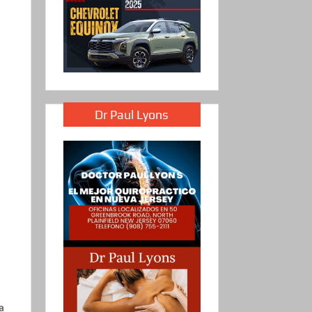
Dr Paul Lyons
a