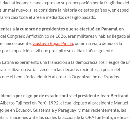
lidad latinoamericana expresan su preocupación por la fragilidad del
 un mal nuevo, si se considera la historia de estos países y, en especi
aron casi toda el área a mediados del siglo pasado.
stentes a la cumbre de presidentes que se efectuó en Panamá, en
el Congreso Anfictiónico de 1826, eran militares y habían llegado a
el único ausente,
Gustavo Rojas Pinilla
, quien no viajó debido a la
por la oposición civil que precipitó su caída el año siguiente.
a Latina experimentó una transición a la democracia, los riesgos de u
aterializaron varias veces en las décadas recientes, a pesar del
 que el hemisferio adquirió al crear la Organización de Estados
videncia por el golpe de estado contra el presidente Jean-Bertrand
 Alberto Fujimori en Perú, 1992, el cual depuso al presidente Manuel
golpe en Ecuador, Guatemala y Paraguay; y, más recientemente, las
a, situaciones ante las cuales la acción de la OEA fue lenta, ineficaz 