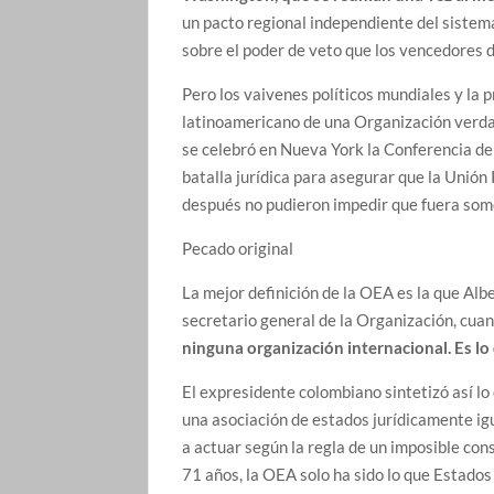
un pacto regional independiente del sistema
sobre el poder de veto que los vencedores 
Pero los vaivenes políticos mundiales y la
latinoamericano de una Organización verd
se celebró en Nueva York la Conferencia de 
batalla jurídica para asegurar que la Unió
después no pudieron impedir que fuera some
Pecado original
La mejor definición de la OEA es la que Alb
secretario general de la Organización, cua
ninguna organización internacional. Es lo
El expresidente colombiano sintetizó así lo
una asociación de estados jurídicamente igu
a actuar según la regla de un imposible con
71 años, la OEA solo ha sido lo que Estados