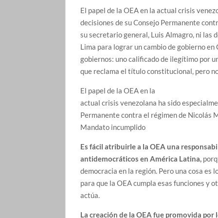
El papel de la OEA en la actual crisis vene
decisiones de su Consejo Permanente contra
su secretario general, Luis Almagro, ni la
Lima para lograr un cambio de gobierno en C
gobiernos: uno calificado de ilegítimo por u
que reclama el título constitucional, pero no
El papel de la OEA en la
actual crisis venezolana ha sido especialme
Permanente contra el régimen de Nicolás 
Mandato incumplido
Es fácil atribuirle a la OEA una responsabi
antidemocráticos en América Latina,
porqu
democracia en la región. Pero una cosa es 
para que la OEA cumpla esas funciones y otra
actúa.
La creación de la OEA fue promovida por