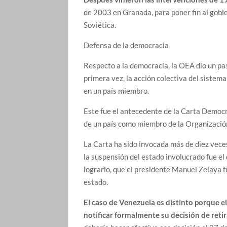
de 2003 en Granada, para poner fin al gobi
Soviética.
Defensa de la democracia
Respecto a la democracia, la OEA dio un pas
primera vez, la acción colectiva del sistem
en un país miembro.
Este fue el antecedente de la Carta Democ
de un país como miembro de la Organización
La Carta ha sido invocada más de diez veces,
la suspensión del estado involucrado fue e
lograrlo, que el presidente Manuel Zelaya f
estado.
El caso de Venezuela es distinto porque e
notificar formalmente su decisión de retir