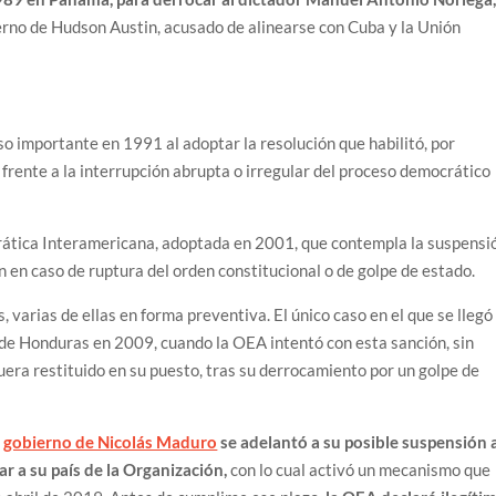
erno de Hudson Austin, acusado de alinearse con Cuba y la Unión
o importante en 1991 al adoptar la resolución que habilitó, por
a frente a la interrupción abrupta o irregular del proceso democrático
rática Interamericana, adoptada en 2001, que contempla la suspensi
 en caso de ruptura del orden constitucional o de golpe de estado.
 varias de ellas en forma preventiva. El único caso en el que se llegó
l de Honduras en 2009, cuando la OEA intentó con esta sanción, sin
uera restituido en su puesto, tras su derrocamiento por un golpe de
l
gobierno de Nicolás Maduro
se adelantó a su posible suspensión 
ar a su país de la Organización,
con lo cual activó un mecanismo que