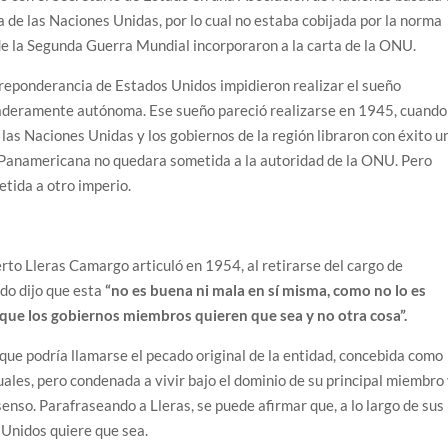
 de las Naciones Unidas, por lo cual no estaba cobijada por la norma
de la Segunda Guerra Mundial incorporaron a la carta de la ONU.
 preponderancia de Estados Unidos impidieron realizar el sueño
aderamente autónoma. Ese sueño pareció realizarse en 1945, cuando
las Naciones Unidas y los gobiernos de la región libraron con éxito u
n Panamericana no quedara sometida a la autoridad de la ONU. Pero
tida a otro imperio.
erto Lleras Camargo articuló en 1954, al retirarse del cargo de
ndo dijo que esta
“no es buena ni mala en sí misma, como no lo es
 que los gobiernos miembros quieren que sea y no otra cosa”.
 que podría llamarse el pecado original de la entidad, concebida como
ales, pero condenada a vivir bajo el dominio de su principal miembro
senso. Parafraseando a Lleras, se puede afirmar que, a lo largo de sus
 Unidos quiere que sea.