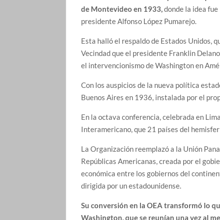
de Montevideo en 1933,
donde la idea fue
presidente Alfonso López Pumarejo.
Esta halló el respaldo de Estados Unidos, 
Vecindad que el presidente Franklin Delano
el intervencionismo de Washington en Amér
Con los auspicios de la nueva política est
Buenos Aires en 1936, instalada por el pro
En la octava conferencia, celebrada en Lima
Interamericano, que 21 países del hemisfer
La Organización reemplazó a la Unión Paname
Repúblicas Americanas, creada por el gobi
económica entre los gobiernos del continen
dirigida por un estadounidense.
Su conversión en la OEA transformó lo q
Washington, que se reunían una vez al m