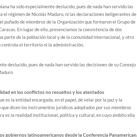
zolana ha sido especialmente deslucido, pues de nada han servido las
 el régimen de Nicolás Maduro, ni las declaraciones beligerantes de
s del puñado de miembros de la Organización que formaron el Grupo de
aracas. En lugar de ello, presenciamos la coexistencia de dos
na parte de la población local y de la comunidad internacional, y otro
 controla el territorio ni la administración.
nte deslucido, pues de nada han servido las decisiones de su Consejo
Maduro
lidad en los conflictos no resueltos y los atentados
e es la entidad encargada, en el papel, de velar por la paz y la
lo que dicen los instrumentos jurídicos adoptados por sus miembros
 es la realidad institucional, política y cultural, en cuyo ámbito ella
 los gobiernos latinoamericanos desde la Conferencia Panamerican