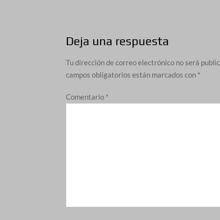
de
entradas
Deja una respuesta
Tu dirección de correo electrónico no será publi
campos obligatorios están marcados con
*
Comentario
*