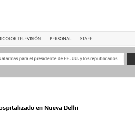
ICOLOR TELEVISIÓN
PERSONAL
STAFF
presidente de EE. UU. y los republicanos
Keiko Fujimori
hospitalizado en Nueva Delhi