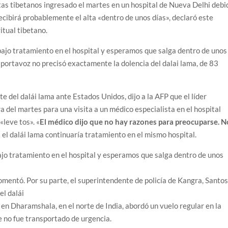
distas tibetanos ingresado el martes en un hospital de Nueva Delhi debi
ecibirá probablemente el alta «dentro de unos días», declaró este
itual tibetano.
ajo tratamiento en el hospital y esperamos que salga dentro de unos
l portavoz no precisó exactamente la dolencia del dalai lama, de 83
e del dalái lama ante Estados Unidos, dijo a la AFP que el líder
a del martes para una visita a un médico especialista en el hospital
leve tos». «
El médico dijo que no hay razones para preocuparse. N
 si el dalái lama continuaría tratamiento en el mismo hospital.
jo tratamiento en el hospital y esperamos que salga dentro de unos
omentó. Por su parte, el superintendente de policía de Kangra, Santo
el dalái
 en Dharamshala, en el norte de India, abordó un vuelo regular en la
 no fue transportado de urgencia.