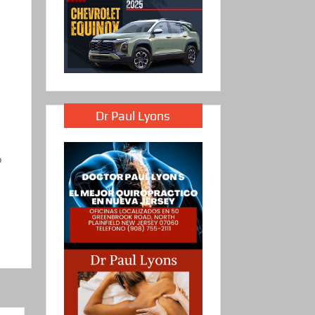
Dr Paul Lyons
o