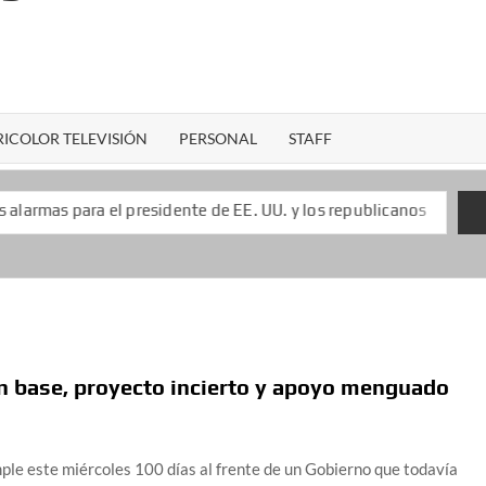
ICOLOR TELEVISIÓN
PERSONAL
STAFF
presidente de EE. UU. y los republicanos
Keiko Fujimori
n base, proyecto incierto y apoyo menguado
mple este miércoles 100 días al frente de un Gobierno que todavía