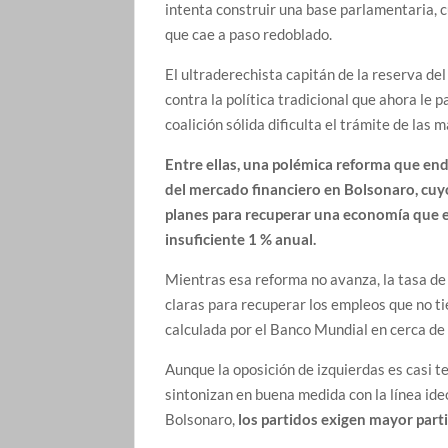
intenta construir una base parlamentaria, 
que cae a paso redoblado.
El ultraderechista capitán de la reserva de
contra la política tradicional que ahora le 
coalición sólida dificulta el trámite de la
Entre ellas, una polémica reforma que endu
del mercado financiero en Bolsonaro, cuy
planes para recuperar una economía que e
insuficiente 1 % anual.
Mientras esa reforma no avanza, la tasa de
claras para recuperar los empleos que no ti
calculada por el Banco Mundial en cerca de
Aunque la oposición de izquierdas es casi t
sintonizan en buena medida con la línea ide
Bolsonaro,
los partidos exigen mayor parti