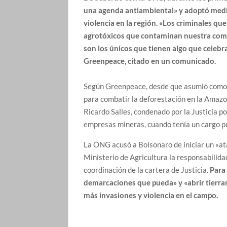
una agenda antiambiental» y adoptó medi
violencia en la región. «Los criminales q
agrotóxicos que contaminan nuestra comid
son los únicos que tienen algo que celebra
Greenpeace, citado en un comunicado.
Según Greenpeace, desde que asumió como 
para combatir la deforestación en la Amazo
Ricardo Salles, condenado por la Justicia po
empresas mineras, cuando tenía un cargo pú
La ONG acusó a Bolsonaro de iniciar un «ata
Ministerio de Agricultura la responsabilida
coordinación de la cartera de Justicia.
Para 
demarcaciones que pueda» y «abrir tierras
más invasiones y violencia en el campo.