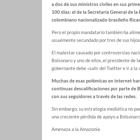
a dos de sus ministros civiles en sus prim
100 días: el de la Secretaría General de l
colombiano nacionalizado brasileño Rica
Pero el propio mandatario también ha alimen
usualmente secundado por tres de sus hijos:
El malestar causado por controversias naci
Bolsonaro y uno de ellos, el presidente de 
gobernante debe «salir del Twitter e ir a la
Muchas de esas polémicas en internet han 
continuas descalificaciones por parte de
con sus seguidores a través de las redes.
Sin embargo, su estrategia mediática no pa
una creciente pérdida de apoyo a Bolsonaro
Amenaza a la Amazonia