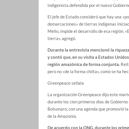
indigenista defendida por el nuevo Gobiern
El jefe de Estado consideró que hay una «po
demarcaciones» de tierras indígenas inicia
Mello, impide el desarrollo de esa región. «E
tierra», agregó.
Durante la entrevista mencionó la riquez
y contó que, en su visita a Estados Unidos
región amazónica de forma conjunta.
Reit
pero no «de la forma chiíta», como se ha he
Greenpeace señala
La organización Greenpeace dijo este marte
durante los cien primeros días de Gobierno 
Bolsonaro, con una agenda que promovió la 
de la Amazonía.
De acuerdo con la ONG, durante los prime