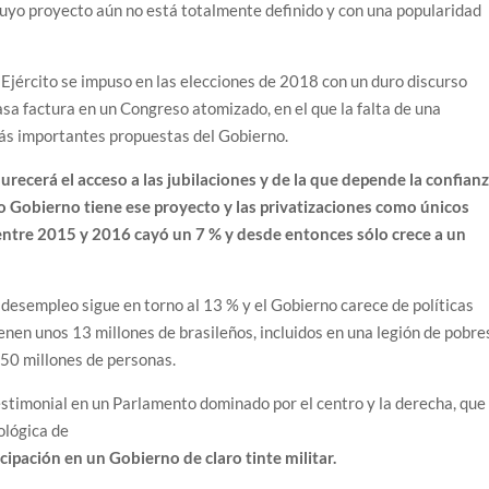
cuyo proyecto aún no está totalmente definido y con una popularidad
l Ejército se impuso en las elecciones de 2018 con un duro discurso
pasa factura en un Congreso atomizado, en el que la falta de una
s más importantes propuestas del Gobierno.
recerá el acceso a las jubilaciones y de la que depende la confian
o Gobierno tiene ese proyecto y las privatizaciones como únicos
ntre 2015 y 2016 cayó un 7 % y desde entonces sólo crece a un
 desempleo sigue en torno al 13 % y el Gobierno carece de políticas
enen unos 13 millones de brasileños, incluidos en una legión de pobre
 50 millones de personas.
estimonial en un Parlamento dominado por el centro y la derecha, que
ológica de
cipación en un Gobierno de claro tinte militar.