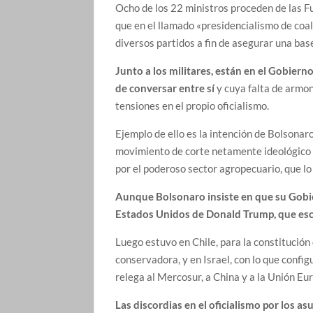
Ocho de los 22 ministros proceden de las 
que en el llamado «presidencialismo de coal
diversos partidos a fin de asegurar una ba
Junto a los militares, están en el Gobier
de conversar entre sí
y cuya falta de armon
tensiones en el propio oficialismo.
Ejemplo de ello es la intención de Bolsonaro
movimiento de corte netamente ideológico y
por el poderoso sector agropecuario, que l
Aunque Bolsonaro insiste en que su Gobier
Estados Unidos de Donald Trump, que esco
Luego estuvo en Chile, para la constituci
conservadora, y en Israel, con lo que configu
relega al Mercosur, a China y a la Unión Eu
Las discordias en el oficialismo por los as