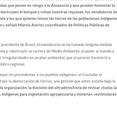
das que ponen en riesgo a la Amazonía y que pueden fomentar la
ue destruyen el bosque y roban nuestras riquezas, los vendedores d
a y los que quieren tomar las tierras de las poblaciones indígena
r», señaló Marcio Astrini, coordinador de Políticas Públicas de
presidente de Brasil, el mandatario no ha tomado ninguna medida
nía y «destruyó» la cartera de Medio Ambiente, al poner al mando a
r irregularidades en un plan ambiental, que al parecer favoreció a
blico regional.
que sin precedentes a los pueblos indígenas» al trasladar al
d por la demarcación de tierras, una gestión que antes estaba bajo la
la organización, la decisión del ultraderechista de revisar «todas la
 indígenas para explotación agropecuaria y minería», «estimularán