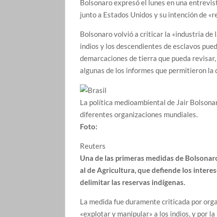
Bolsonaro expresó el lunes en una entrevis
junto a Estados Unidos y su intención de «r
Bolsonaro volvió a criticar la «industria de
indios y los descendientes de esclavos pue
demarcaciones de tierra que pueda revisar, l
algunas de los informes que permitieron la 
La política medioambiental de Jair Bolsonar
diferentes organizaciones mundiales.
Foto:
Reuters
Una de las primeras medidas de Bolsonaro 
al de Agricultura, que defiende los intere
delimitar las reservas indígenas.
La medida fue duramente criticada por org
«explotar y manipular» a los indios, y por la