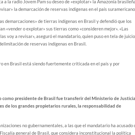
ta a la radio Jovem Pam su deseo de «explotar» la Amazonía brasileñ
evisar» la demarcación de reservas indígenas en el país suramericano
 las demarcaciones» de tierras indígenas en Brasil y defendió que los
dan «vender o explotar» sus tierras como «consideren mejor». «Las
as voy a revisar», aseguró el mandatario, quien puso en tela de juici
delimitación de reservas indígenas en Brasil.
o en Brasil está siendo fuertemente criticada en el país y por
como presidente de Brasil fue transferir del Ministerio de Justici
ses de los grandes propietarios rurales, la responsabilidad de
anizaciones no gubernamentales, a las que el mandatario ha acusado 
 Fiscalía general de Brasil, que considera inconstitucional la política