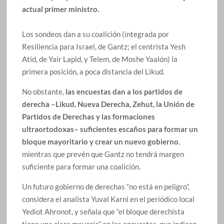
actual primer ministro.
Los sondeos dan a su coalición (integrada por
Resiliencia para Israel, de Gantz; el centrista Yesh
Atid, de Yair Lapid, y Telem, de Moshe Yaalón) la
primera posición, a poca distancia del Likud.
No obstante,
las encuestas dan a los partidos de
derecha –Likud, Nueva Derecha, Zehut, la Unión de
Partidos de Derechas y las formaciones
ultraortodoxas– suficientes escaños para formar un
bloque mayoritario y crear un nuevo gobierno
,
mientras que prevén que Gantz no tendrá margen
suficiente para formar una coalición.
Un futuro gobierno de derechas “no está en peligro”,
considera el analista Yuval Karni en el periódico local
Yediot Ahronot, y señala que “el bloque derechista
tiene una clara mayoría” en las encuestas, que indican