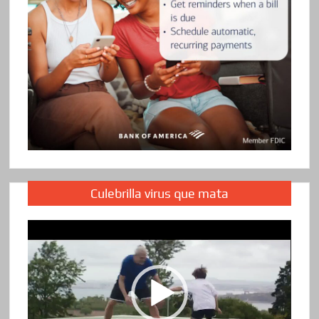
Culebrilla virus que mata
Reproductor
de
vídeo