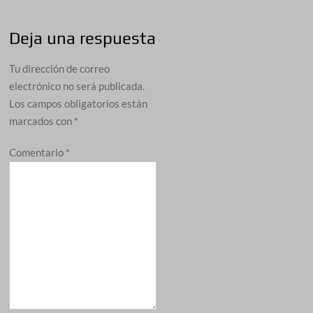
Deja una respuesta
Tu dirección de correo
electrónico no será publicada.
Los campos obligatorios están
marcados con
*
Comentario
*