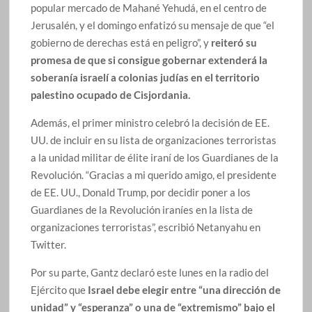
popular mercado de Mahané Yehudá, en el centro de
Jerusalén, y el domingo enfatizó su mensaje de que “el
gobierno de derechas está en peligro”, y
reiteró su
promesa de que si consigue gobernar extenderá la
soberanía israelí a colonias judías en el territorio
palestino ocupado de Cisjordania.
Además, el primer ministro celebró la decisión de EE.
UU. de incluir en su lista de organizaciones terroristas
a la unidad militar de élite iraní de los Guardianes de la
Revolución. “Gracias a mi querido amigo, el presidente
de EE. UU., Donald Trump, por decidir poner a los
Guardianes de la Revolución iraníes en la lista de
organizaciones terroristas”, escribió Netanyahu en
Twitter.
Por su parte, Gantz declaró este lunes en la radio del
Ejército que
Israel debe elegir entre “una dirección de
unidad” y “esperanza” o una de “extremismo” bajo el