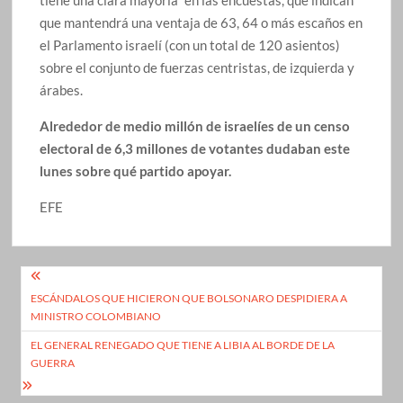
que mantendrá una ventaja de 63, 64 o más escaños en
el Parlamento israelí (con un total de 120 asientos)
sobre el conjunto de fuerzas centristas, de izquierda y
árabes.
Alrededor de medio millón de israelíes de un censo
electoral de 6,3 millones de votantes dudaban este
lunes sobre qué partido apoyar.
EFE
Navegación
ESCÁNDALOS QUE HICIERON QUE BOLSONARO DESPIDIERA A
de
MINISTRO COLOMBIANO
entradas
EL GENERAL RENEGADO QUE TIENE A LIBIA AL BORDE DE LA
GUERRA