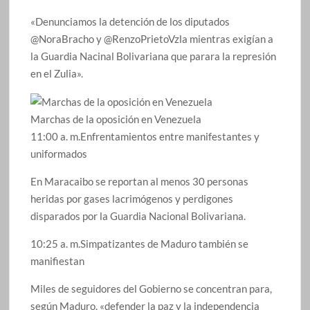
«Denunciamos la detención de los diputados
@NoraBracho y @RenzoPrietoVzla mientras exigían a
la Guardia Nacinal Bolivariana que parara la represión
en el Zulia».
Marchas de la oposición en Venezuela
11:00 a. m.Enfrentamientos entre manifestantes y
uniformados
En Maracaibo se reportan al menos 30 personas
heridas por gases lacrimógenos y perdigones
disparados por la Guardia Nacional Bolivariana.
10:25 a. m.Simpatizantes de Maduro también se
manifiestan
Miles de seguidores del Gobierno se concentran para,
según Maduro, «defender la paz y la independencia