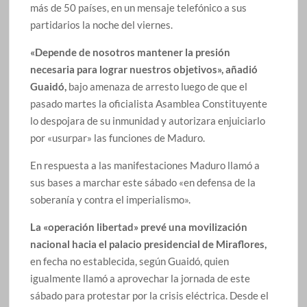
más de 50 países, en un mensaje telefónico a sus
partidarios la noche del viernes.
«Depende de nosotros mantener la presión
necesaria para lograr nuestros objetivos», añadió
Guaidó,
bajo amenaza de arresto luego de que el
pasado martes la oficialista Asamblea Constituyente
lo despojara de su inmunidad y autorizara enjuiciarlo
por «usurpar» las funciones de Maduro.
En respuesta a las manifestaciones Maduro llamó a
sus bases a marchar este sábado «en defensa de la
soberanía y contra el imperialismo».
La «operación libertad» prevé una movilización
nacional hacia el palacio presidencial de Miraflores,
en fecha no establecida, según Guaidó, quien
igualmente llamó a aprovechar la jornada de este
sábado para protestar por la crisis eléctrica. Desde el