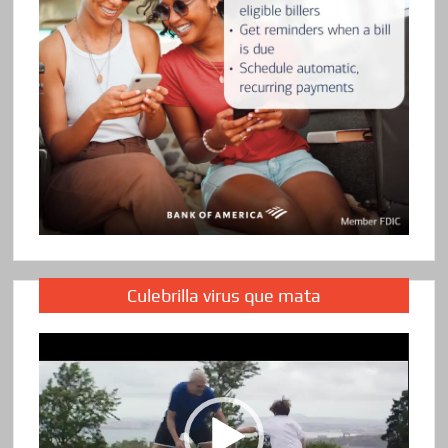
Culebrilla virus que mata
Reproductor
de
vídeo