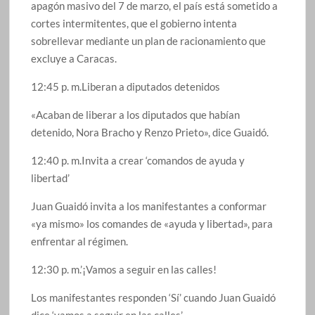
apagón masivo del 7 de marzo, el país está sometido a
cortes intermitentes, que el gobierno intenta
sobrellevar mediante un plan de racionamiento que
excluye a Caracas.
12:45 p. m.Liberan a diputados detenidos
«Acaban de liberar a los diputados que habían
detenido, Nora Bracho y Renzo Prieto», dice Guaidó.
12:40 p. m.Invita a crear ‘comandos de ayuda y
libertad’
Juan Guaidó invita a los manifestantes a conformar
«ya mismo» los comandes de «ayuda y libertad», para
enfrentar al régimen.
12:30 p. m.’¡Vamos a seguir en las calles!
Los manifestantes responden ‘Sí’ cuando Juan Guaidó
dice ‘vamos a seguir en las calles’.