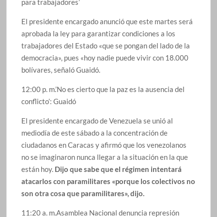
para trabajadores’
El presidente encargado anunció que este martes será
aprobada la ley para garantizar condiciones a los
trabajadores del Estado «que se pongan del lado de la
democracia», pues «hoy nadie puede vivir con 18.000
bolívares, señaló Guaidó.
12:00 p. m.’No es cierto que la paz es la ausencia del
conflicto’: Guaidó
El presidente encargado de Venezuela se unió al
mediodía de este sábado a la concentración de
ciudadanos en Caracas y afirmó que los venezolanos
no se imaginaron nunca llegar a la situación en la que
están hoy.
Dijo que sabe que el régimen intentará
atacarlos con paramilitares «porque los colectivos no
son otra cosa que paramilitares», dijo.
11:20 a. m.Asamblea Nacional denuncia represión