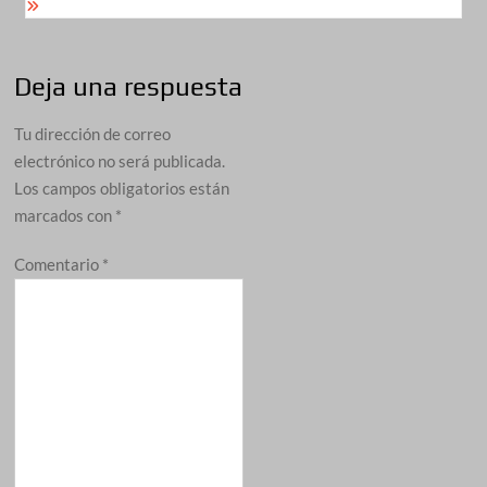
Deja una respuesta
Tu dirección de correo
electrónico no será publicada.
Los campos obligatorios están
marcados con
*
Comentario
*