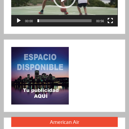
00:00
00:56
American Air