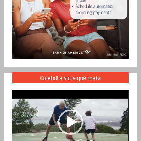
Culebrilla virus que mata
Reproductor
de
vídeo