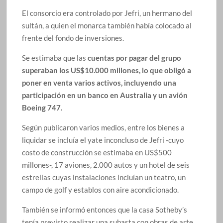
El consorcio era controlado por Jefri, un hermano del
sultán, a quien el monarca también había colocado al
frente del fondo de inversiones.
Se estimaba que las
cuentas por pagar del grupo
superaban los US$10.000 millones, lo que obligó a
poner en venta varios activos, incluyendo una
participación en un banco en Australia y un avión
Boeing 747.
Según publicaron varios medios, entre los bienes a
liquidar se incluía el yate inconcluso de Jefri -cuyo
costo de construcción se estimaba en US$500
millones-, 17 aviones, 2.000 autos y un hotel de seis
estrellas cuyas instalaciones incluían un teatro, un
campo de golf y establos con aire acondicionado.
También se informó entonces que la casa Sotheby’s
tenía previsto realizar una subasta con obras de arte