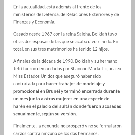
En la actualidad, está además al frente de los
ministerios de Defensa, de Relaciones Exteriores y de
Finanzas y Economía.
Casado desde 1967 con la reina Saleha, Bolkiah tuvo
otras dos esposas de las que se acabó divorciando. En
total, en sus tres matrimonios ha tenido 12 hijos.
A finales de la década de 1990, Bolkiah y su hermano
Jefri fueron demandados por Shannon Marketic, una ex
Miss Estados Unidos que aseguró haber sido
contratada para
hacer trabajos de modelaje y
promocional en Brunéi y terminó encerrada durante
un mes junto a otras mujeres en una especie de
harén en el palacio del sultán donde fueron acosadas
sexualmente, según su versión.
Finalmente, la denuncia no prosperó y no se formularon
cargos contra ninguno de los dos hermanos.