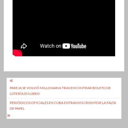
Navegación
PAREJA SE VOLVIÓ MILLONARIA TRAS ENCONTRAR BOLETO DE
de
LOTERÍA EN LIBRO
entradas
PERIÓDICOS OFICIALES EN CUBA ENTRAN EN CRISIS POR LA FALTA
DE PAPEL