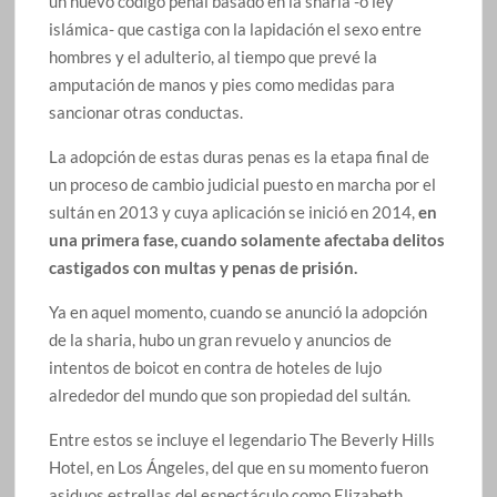
un nuevo código penal basado en la sharia -o ley
islámica- que castiga con la lapidación el sexo entre
hombres y el adulterio, al tiempo que prevé la
amputación de manos y pies como medidas para
sancionar otras conductas.
La adopción de estas duras penas es la etapa final de
un proceso de cambio judicial puesto en marcha por el
sultán en 2013 y cuya aplicación se inició en 2014,
en
una primera fase, cuando solamente afectaba delitos
castigados con multas y penas de prisión.
Ya en aquel momento, cuando se anunció la adopción
de la sharia, hubo un gran revuelo y anuncios de
intentos de boicot en contra de hoteles de lujo
alrededor del mundo que son propiedad del sultán.
Entre estos se incluye el legendario The Beverly Hills
Hotel, en Los Ángeles, del que en su momento fueron
asiduos estrellas del espectáculo como Elizabeth