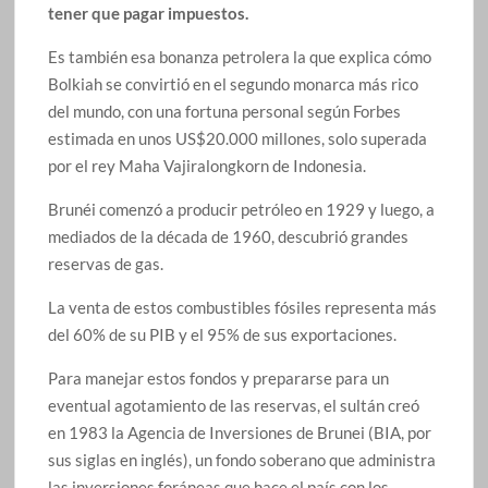
tener que pagar impuestos.
Es también esa bonanza petrolera la que explica cómo
Bolkiah se convirtió en el segundo monarca más rico
del mundo, con una fortuna personal según Forbes
estimada en unos US$20.000 millones, solo superada
por el rey Maha Vajiralongkorn de Indonesia.
Brunéi comenzó a producir petróleo en 1929 y luego, a
mediados de la década de 1960, descubrió grandes
reservas de gas.
La venta de estos combustibles fósiles representa más
del 60% de su PIB y el 95% de sus exportaciones.
Para manejar estos fondos y prepararse para un
eventual agotamiento de las reservas, el sultán creó
en 1983 la Agencia de Inversiones de Brunei (BIA, por
sus siglas en inglés), un fondo soberano que administra
las inversiones foráneas que hace el país con los