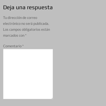
Deja una respuesta
Tu dirección de correo
electrónico no será publicada.
Los campos obligatorios están
marcados con
*
Comentario
*