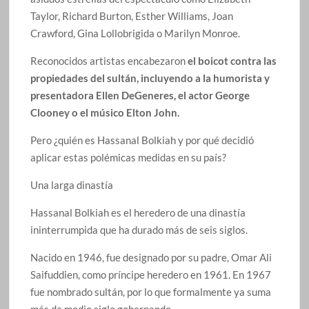
Taylor, Richard Burton, Esther Williams, Joan
Crawford, Gina Lollobrigida o Marilyn Monroe.
Reconocidos artistas encabezaron
el boicot contra las
propiedades del sultán, incluyendo a la humorista y
presentadora Ellen DeGeneres, el actor George
Clooney o el músico Elton John.
Pero ¿quién es Hassanal Bolkiah y por qué decidió
aplicar estas polémicas medidas en su país?
Una larga dinastía
Hassanal Bolkiah es el heredero de una dinastía
ininterrumpida que ha durado más de seis siglos.
Nacido en 1946, fue designado por su padre, Omar Ali
Saifuddien, como príncipe heredero en 1961. En 1967
fue nombrado sultán, por lo que formalmente ya suma
más de medio siglo gobernando.