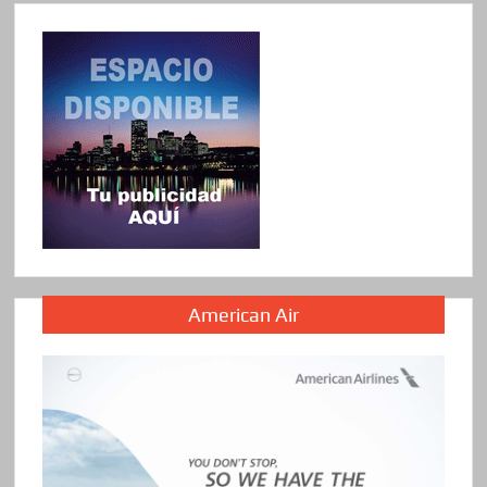
American Air