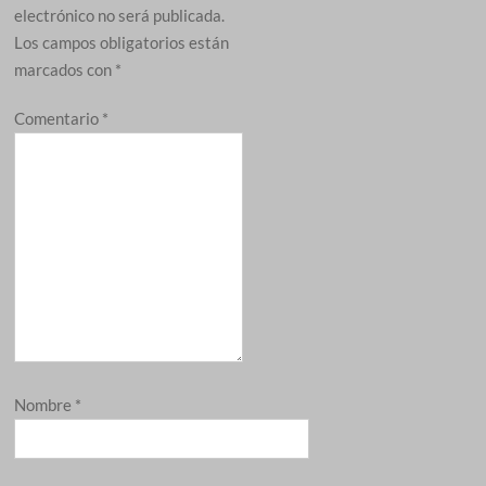
electrónico no será publicada.
Los campos obligatorios están
marcados con
*
Comentario
*
Nombre
*