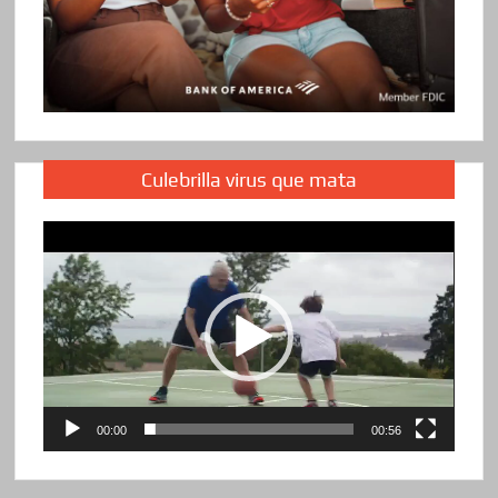
Culebrilla virus que mata
Reproductor
de
vídeo
00:00
00:56