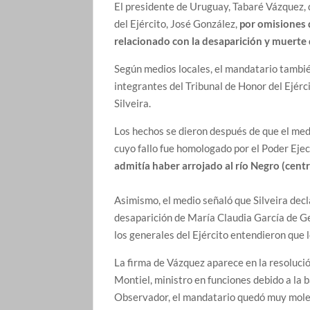
El presidente de Uruguay, Tabaré Vázquez, d
del Ejército, José González,
por omisiones 
relacionado con la desaparición y muerte 
Según medios locales, el mandatario tambié
integrantes del Tribunal de Honor del Ejérc
Silveira.
Los hechos se dieron después de que el medi
cuyo fallo fue homologado por el Poder Eje
admitía haber arrojado al río Negro (cen
Asimismo, el medio señaló que Silveira dec
desaparición de María Claudia García de Ge
los generales del Ejército entendieron que l
La firma de Vázquez aparece en la resoluci
Montiel, ministro en funciones debido a la 
Observador, el mandatario quedó muy molest