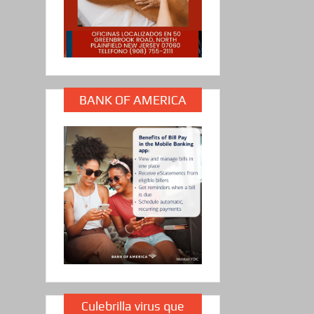
BANK OF AMERICA
Culebrilla virus que