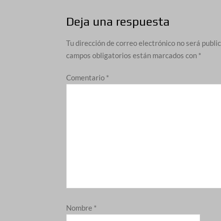
Deja una respuesta
Tu dirección de correo electrónico no será publi
campos obligatorios están marcados con
*
Comentario
*
Nombre
*