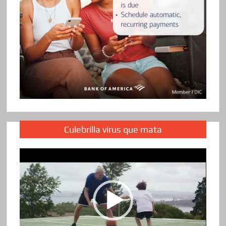
Culebrilla virus que mata
Reproductor
de
vídeo