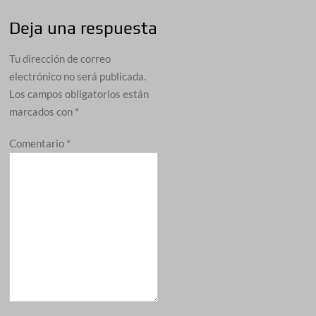
Deja una respuesta
Tu dirección de correo
electrónico no será publicada.
Los campos obligatorios están
marcados con
*
Comentario
*