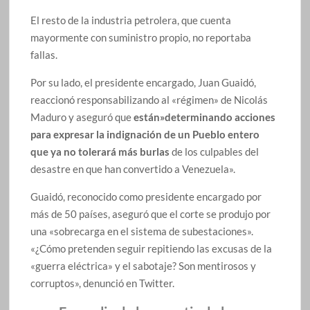
El resto de la industria petrolera, que cuenta
mayormente con suministro propio, no reportaba
fallas.
Por su lado, el presidente encargado, Juan Guaidó,
reaccionó responsabilizando al «régimen» de Nicolás
Maduro y aseguró que
están»determinando acciones
para expresar la indignación de un Pueblo entero
que ya no tolerará más burlas
de los culpables del
desastre en que han convertido a Venezuela».
Guaidó, reconocido como presidente encargado por
más de 50 países, aseguró que el corte se produjo por
una «sobrecarga en el sistema de subestaciones».
«¿Cómo pretenden seguir repitiendo las excusas de la
«guerra eléctrica» y el sabotaje? Son mentirosos y
corruptos», denunció en Twitter.