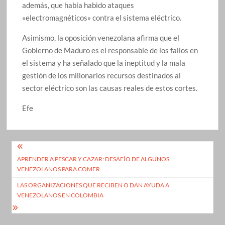
además, que había habido ataques
«electromagnéticos» contra el sistema eléctrico.
Asimismo, la oposición venezolana afirma que el
Gobierno de Maduro es el responsable de los fallos en
el sistema y ha señalado que la ineptitud y la mala
gestión de los millonarios recursos destinados al
sector eléctrico son las causas reales de estos cortes.
Efe
Navegación
APRENDER A PESCAR Y CAZAR: DESAFÍO DE ALGUNOS
de
VENEZOLANOS PARA COMER
entradas
LAS ORGANIZACIONES QUE RECIBEN O DAN AYUDA A
VENEZOLANOS EN COLOMBIA