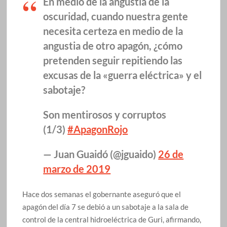
En medio de la angustia de la
oscuridad, cuando nuestra gente
necesita certeza en medio de la
angustia de otro apagón, ¿cómo
pretenden seguir repitiendo las
excusas de la «guerra eléctrica» y el
sabotaje?
Son mentirosos y corruptos
(1/3)
#ApagonRojo
— Juan Guaidó (@jguaido)
26 de
marzo de 2019
Hace dos semanas el gobernante aseguró que el
apagón del día 7 se debió a un sabotaje a la sala de
control de la central hidroeléctrica de Guri, afirmando,