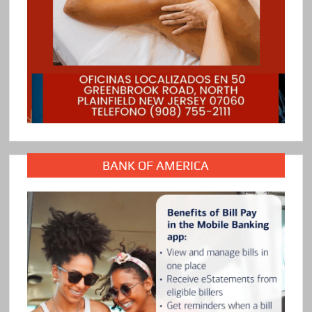
BANK OF AMERICA