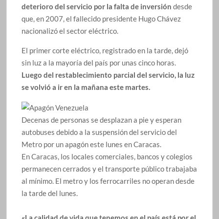
deterioro del servicio por la falta de inversión
desde
que, en 2007, el fallecido presidente Hugo Chávez
nacionalizó el sector eléctrico.
El primer corte eléctrico, registrado en la tarde, dejó
sin luz a la mayoría del país por unas cinco horas.
Luego del restablecimiento parcial del servicio, la luz
se volvió a ir en la mañana este martes.
Decenas de personas se desplazan a pie y esperan
autobuses debido a la suspensión del servicio del
Metro por un apagón este lunes en Caracas.
En Caracas, los locales comerciales, bancos y colegios
permanecen cerrados y el transporte público trabajaba
al mínimo. El metro y los ferrocarriles no operan desde
la tarde del lunes.
«La calidad de vida que tenemos en el país está por el