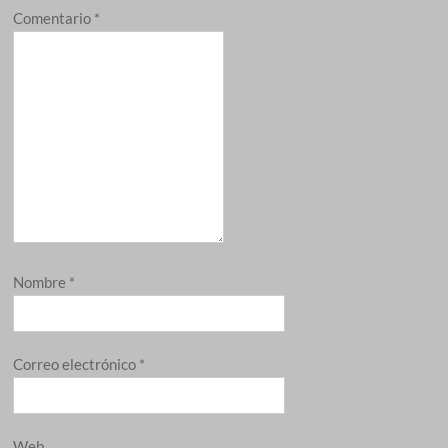
Comentario
*
Nombre
*
Correo electrónico
*
Web