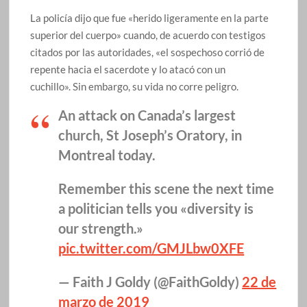
La policía dijo que fue «herido ligeramente en la parte
superior del cuerpo» cuando, de acuerdo con testigos
citados por las autoridades, «el sospechoso corrió de
repente hacia el sacerdote y lo atacó con un
cuchillo». Sin embargo, su vida no corre peligro.
An attack on Canada’s largest
church, St Joseph’s Oratory, in
Montreal today.
Remember this scene the next time
a politician tells you «diversity is
our strength.»
pic.twitter.com/GMJLbw0XFE
— Faith J Goldy (@FaithGoldy)
22 de
marzo de 2019