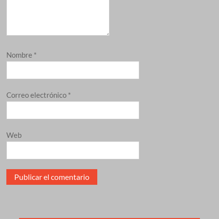
Nombre
*
Correo electrónico
*
Web