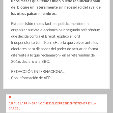
unos meses que Reino Unido puede renunciar a salir
del bloque unilateralmente sin necesidad del aval de
los otros países miembros.
Esta decisión «no es factible políticamente» sin
organizar nuevas elecciones o un segundo referéndum
que decida contra el Brexit, explicó el lord
independiente John Kerr. «Habría que volver ante los
electores para disponer del poder de actuar de forma
diferente a lo que reclamaron» en el referéndum de
2016, declaró a la BBC.
REDACCIÓN INTERNACIONAL
Con información de AFP
Navegación
ASÍ FUE LA PRIMERA NOCHE DEL EXPRESIDENTE TEMER EN LA
de
CÁRCEL