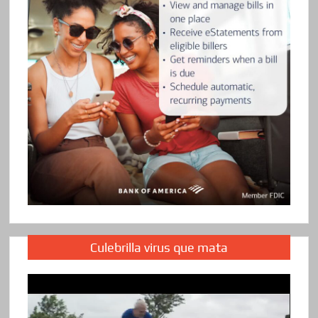
Culebrilla virus que mata
Reproductor
de
vídeo