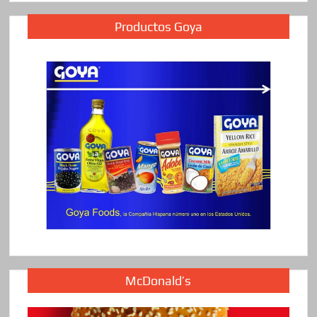
Productos Goya
McDonald’s