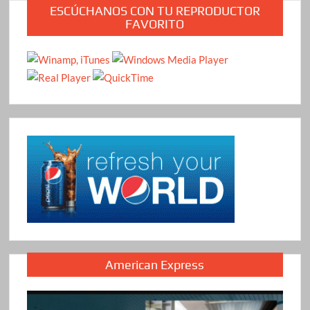
ESCÚCHANOS CON TU REPRODUCTOR
FAVORITO
American Express