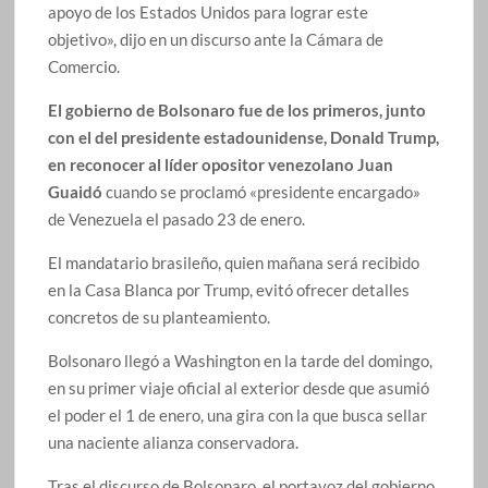
apoyo de los Estados Unidos para lograr este
objetivo», dijo en un discurso ante la Cámara de
Comercio.
El gobierno de Bolsonaro fue de los primeros, junto
con el del presidente estadounidense, Donald Trump,
en reconocer al líder opositor venezolano Juan
Guaidó
cuando se proclamó «presidente encargado»
de Venezuela el pasado 23 de enero.
El mandatario brasileño, quien mañana será recibido
en la Casa Blanca por Trump, evitó ofrecer detalles
concretos de su planteamiento.
Bolsonaro llegó a Washington en la tarde del domingo,
en su primer viaje oficial al exterior desde que asumió
el poder el 1 de enero, una gira con la que busca sellar
una naciente alianza conservadora.
Tras el discurso de Bolsonaro, el portavoz del gobierno