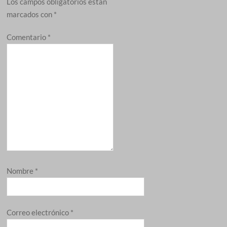
Los campos obligatorios están
marcados con
*
Comentario
*
Nombre
*
Correo electrónico
*