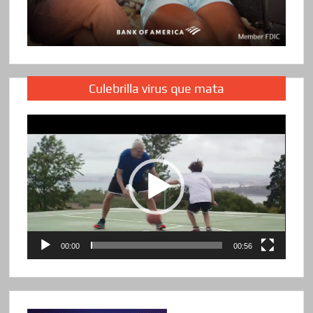
Culebrilla virus que mata
Reproductor
de
vídeo
00:00
00:56