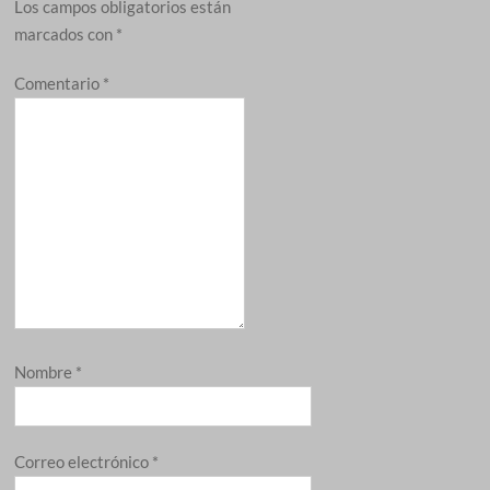
Los campos obligatorios están
marcados con
*
Comentario
*
Nombre
*
Correo electrónico
*