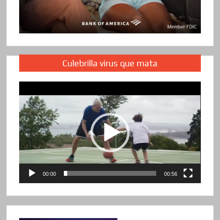
Culebrilla virus que mata
Reproductor
de
vídeo
00:00
00:56