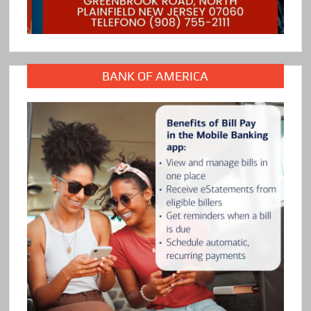
BANK OF AMERICA