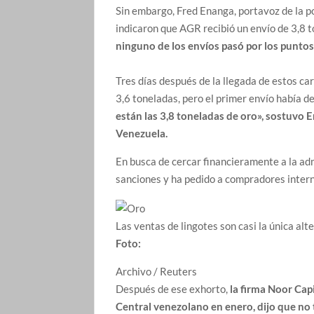
Sin embargo, Fred Enanga, portavoz de la po
indicaron que AGR recibió un envío de 3,8 t
ninguno de los envíos pasó por los puntos 
Tres días después de la llegada de estos car
3,6 toneladas, pero el primer envío había d
están las 3,8 toneladas de oro», sostuvo E
Venezuela.
En busca de cercar financieramente a la ad
sanciones y ha pedido a compradores intern
Las ventas de lingotes son casi la única al
Foto:
Archivo / Reuters
Después de ese exhorto,
la firma Noor Cap
Central venezolano en enero, dijo que no 