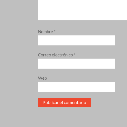
Nombre
*
Correo electrónico
*
Web