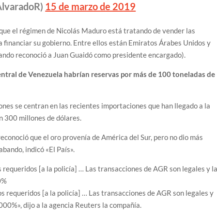
AlvaradoR)
15 de marzo de 2019
que el régimen de Nicolás Maduro está tratando de vender las
ra financiar su gobierno. Entre ellos están Emiratos Árabes Unidos y
uando reconoció a Juan Guaidó como presidente encargado).
entral de Venezuela habrían reservas por más de 100 toneladas de
iones se centran en las recientes importaciones que han llegado a la
en 300 millones de dólares.
 reconoció que el oro provenía de América del Sur, pero no dio más
abando, indicó «El País».
requeridos [a la policía] … Las transacciones de AGR son legales y l
00%
 requeridos [a la policía] … Las transacciones de AGR son legales y
000%», dijo a la agencia Reuters la compañía.