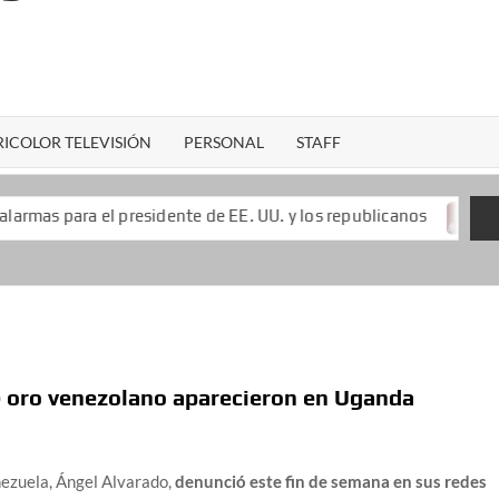
ICOLOR TELEVISIÓN
PERSONAL
STAFF
residente de EE. UU. y los republicanos
Keiko Fujimori 
 oro venezolano aparecieron en Uganda
nezuela, Ángel Alvarado,
denunció este fin de semana en sus redes