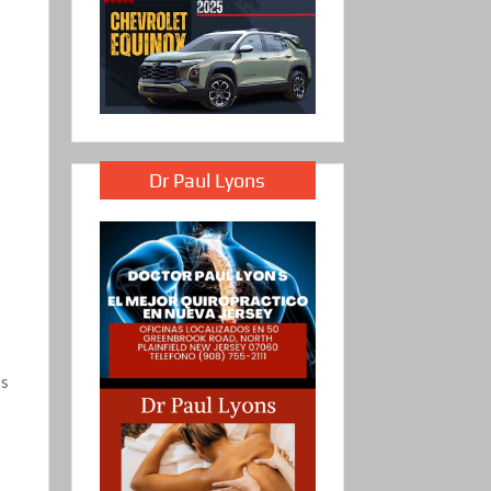
Dr Paul Lyons
as