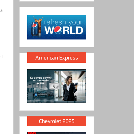
la
el
American Express
Chevrolet 2025