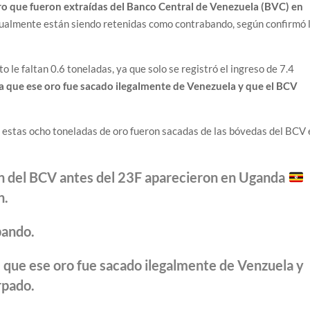
oro que fueron extraídas del Banco Central de Venezuela (BVC) en
tualmente están siendo retenidas como contrabando, según confirmó 
o le faltan 0.6 toneladas, ya que solo se registró el ingreso de 7.4
 que ese oro fue sacado ilegalmente de Venezuela y que el BCV
e estas ocho toneladas de oro fueron sacadas de las bóvedas del BCV 
on del BCV antes del 23F aparecieron en Uganda
n.
bando.
que ese oro fue sacado ilegalmente de Venzuela y
rpado.