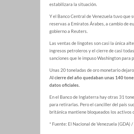
estabilizara la situación.
Y el Banco Central de Venezuela tuvo que s
reservas a Emiratos Árabes, a cambio de eu
gobierno a Reuters.
Las ventas de lingotes son casi la única al
ingresos petroleros y el cierre de casi toda
sanciones que le impuso Washington para pr
Unas 20 toneladas de oro monetario dejaro
A
l cierre del año quedaban unas 140 tone
datos oficiales.
En el Banco de Inglaterra hay otras 31 ton
para retirarlas. Pero el canciller del país 
británica mantiene bloqueados los activos 
* Fuente: El Nacional de Venezuela (GDA) 