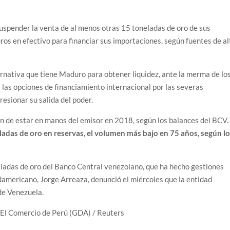
uspender la venta de al menos otras 15 toneladas de oro de sus
ros en efectivo para financiar sus importaciones, según fuentes de al
ternativa que tiene Maduro para obtener liquidez, ante la merma de lo
s las opciones de financiamiento internacional por las severas
esionar su salida del poder.
n de estar en manos del emisor en 2018, según los balances del BCV.
ladas de oro en reservas, el volumen más bajo en 75 años, según l
eladas de oro del Banco Central venezolano, que ha hecho gestiones
sudamericano, Jorge Arreaza, denunció el miércoles que la entidad
de Venezuela.
/ El Comercio de Perú (GDA) / Reuters