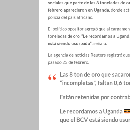
sociales que parte de las 8 toneladas de 
febrero aparecieron en Uganda
, donde ac
policía del país africano.
El político opositor agregó que al cargament
toneladas de oro.
“Le recordamos a Uganda
está siendo usurpado”
, señaló.
La agencia de noticias Reuters registró qu
pasado 23 de febrero.
Las 8 ton de oro que sacar
“incompletas”, faltan 0,6 to
Están retenidas por contra
Le recordamos a Uganda
que el BCV está siendo usu