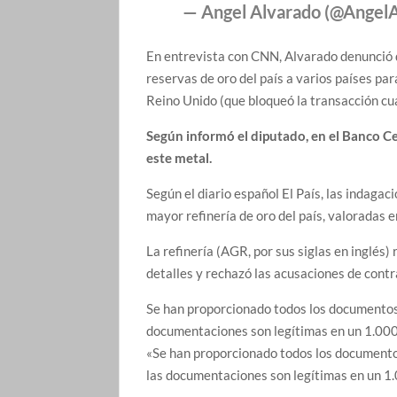
— Angel Alvarado (@Angel
En entrevista con CNN, Alvarado denunció 
reservas de oro del país a varios países pa
Reino Unido (que bloqueó la transacción c
Según informó el diputado, en el Banco C
este metal.
Según el diario español El País, las indagac
mayor refinería de oro del país, valoradas 
La refinería (AGR, por sus siglas en inglés)
detalles y rechazó las acusaciones de contr
Se han proporcionado todos los documentos 
documentaciones son legítimas en un 1.0
«Se han proporcionado todos los documentos
las documentaciones son legítimas en un 1.