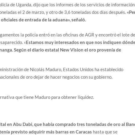
licía de Uganda, dijo que los informes de los servicios de información
oneladas el 2 de marzo, y otro de 3,6 toneladas dos días después.
«Pe
oficiales de entrada de la aduana», señaló.
gamentos la policía entró en las oficinas de AGR y encontró el lote d
esaparecido. «
Estamos muy interesados en que nos indiquen dónd
nanga. Según el diario estatal New Vision el oro provenía de
ministración de Nicolás Maduro, Estados Unidos ha establecido
acionales de oro dejar de hacer negocios con su gobierno.
ternativa que tiene Maduro para obtener liquidez.
ital en Abu Dabi, que había comprado tres toneladas de oro al Ban
tenía previsto adquirir más barras en Caracas
hasta que se