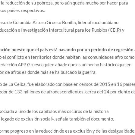
la reducción de su pobreza, pero aún queda mucho por hacer para
 sus países respectivos.
aso de Colombia Arturo Grueso Bonilla, líder afrocolombiano
ucación e Investigación Intercultural para los Pueblos (CEIP) y
ación puesto que el país está pasando por un período de regresión 
 el conflicto en territorios donde habitan las comunidades afro como
edacción APP Grueso, quien añade que es un hecho histórico que en
ón de afros es donde más se ha buscado la guerra.
ño de La Ceiba, fue elaborado con base en censos de 2015 en 16 paíse
edor de 133 millones de afrodescendientes, cerca del 24 por ciento d
sociada a uno de los capítulos más oscuros de la historia
o legado de exclusión social», señala también el documento.
norme progreso en la reducción de esa exclusión y de las desigualdade