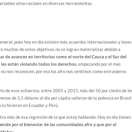
 variables etno-raciales en diversas herramientas.
eneral, pues hoy en día existen más acuerdos internacionales y leyes
o muchos de estos objetivos no se logran materializar debido a
lar de avances en territorios como el norte del Cauca y el Sur del
 les están violando todos los derechos,
empezando por el más
ue no nos reconocen, por eso los afro nos sentimos como extranjeros
to de esos esfuerzos, entre 2005 y 2015, más del 50 por ciento de lo
nos de 5,5 dólares al día per cápita salieron de la pobreza en Brasil
 lo hicieron en Ecuador y Perú.
stra más de esa regresión de la que estoy hablando. Hoy en día tienen
pende por el bienestar de las comunidades afro y que por el
nófobo».