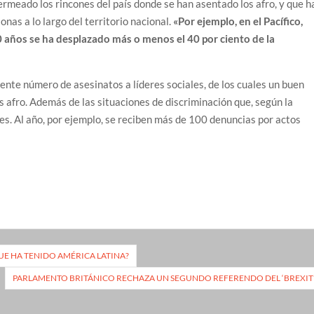
rmeado los rincones del país donde se han asentado los afro, y que h
as a lo largo del territorio nacional.
«Por ejemplo, en el Pacífico,
 años se ha desplazado más o menos el 40 por ciento de la
iente número de asesinatos a líderes sociales, de los cuales un buen
s afro. Además de las situaciones de discriminación que, según la
des. Al año, por ejemplo, se reciben más de 100 denuncias por actos
UE HA TENIDO AMÉRICA LATINA?
PARLAMENTO BRITÁNICO RECHAZA UN SEGUNDO REFERENDO DEL ‘BREXIT