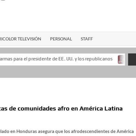
ICOLOR TELEVISIÓN
PERSONAL
STAFF
esidente de EE. UU. y los republicanos
Keiko Fujimori l
cas de comunidades afro en América Latina
lado en Honduras asegura que los afrodescendientes de América