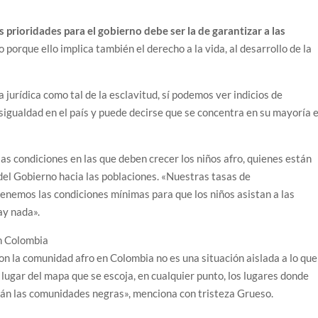
prioridades para el gobierno debe ser la de garantizar a las
o porque ello implica también el derecho a la vida, al desarrollo de la
jurídica como tal de la esclavitud, sí podemos ver indicios de
sigualdad en el país y puede decirse que se concentra en su mayoría 
as condiciones en las que deben crecer los niños afro, quienes están
 del Gobierno hacia las poblaciones. «Nuestras tasas de
tenemos las condiciones mínimas para que los niños asistan a las
ay nada».
n Colombia
on la comunidad afro en Colombia no es una situación aislada a lo que
 lugar del mapa que se escoja, en cualquier punto, los lugares donde
tán las comunidades negras», menciona con tristeza Grueso.