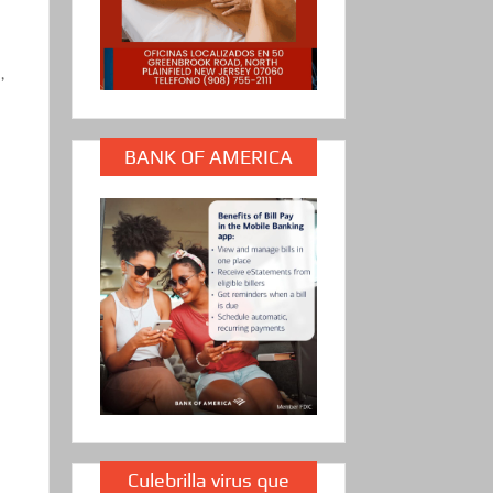
,
BANK OF AMERICA
Culebrilla virus que