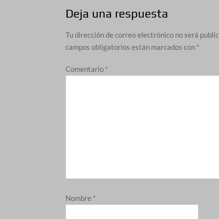
Deja una respuesta
Tu dirección de correo electrónico no será publi
campos obligatorios están marcados con
*
Comentario
*
Nombre
*