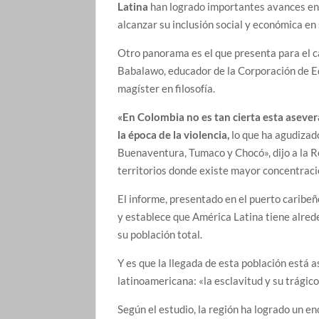
Latina
han logrado importantes avances en 
alcanzar su inclusión social y económica en
Otro panorama es el que presenta para el c
Babalawo, educador de la Corporación de Ed
magíster en filosofía.
«En Colombia no es tan cierta esta asever
la época de la violencia,
lo que ha agudizado
Buenaventura, Tumaco y Chocó», dijo a la R
territorios donde existe mayor concentraci
El informe, presentado en el puerto caribe
y establece que América Latina tiene alred
su población total.
Y es que la llegada de esta población está a
latinoamericana: «la esclavitud y su trágic
Según el estudio, la región ha logrado un e