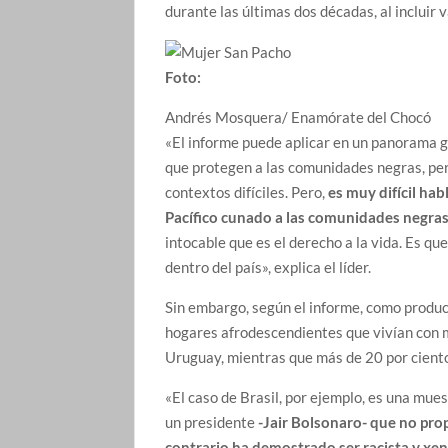
durante las últimas dos décadas, al incluir
Foto:
Andrés Mosquera/ Enamórate del Chocó
«El informe puede aplicar en un panorama g
que protegen a las comunidades negras, per
contextos difíciles. Pero,
es muy difícil hab
Pacífico cunado a las comunidades negras
intocable que es el derecho a la vida. Es q
dentro del país», explica el líder.
Sin embargo, según el informe, como produc
hogares afrodescendientes que vivían con me
Uruguay, mientras que más de 20 por ciento
«El caso de Brasil, por ejemplo, es una mue
un presidente
-Jair Bolsonaro- que no pro
contrario ha demostrado ser racista y xe