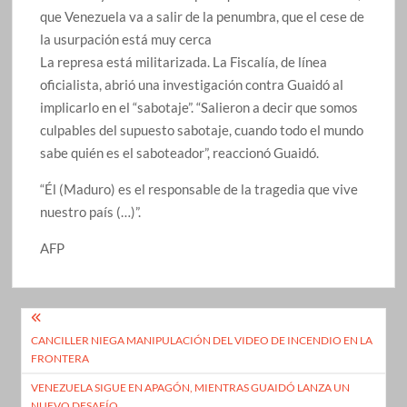
que Venezuela va a salir de la penumbra, que el cese de
la usurpación está muy cerca
La represa está militarizada. La Fiscalía, de línea
oficialista, abrió una investigación contra Guaidó al
implicarlo en el “sabotaje”. “Salieron a decir que somos
culpables del supuesto sabotaje, cuando todo el mundo
sabe quién es el saboteador”, reaccionó Guaidó.
“Él (Maduro) es el responsable de la tragedia que vive
nuestro país (…)”.
AFP
Navegación
CANCILLER NIEGA MANIPULACIÓN DEL VIDEO DE INCENDIO EN LA
de
FRONTERA
entradas
VENEZUELA SIGUE EN APAGÓN, MIENTRAS GUAIDÓ LANZA UN
NUEVO DESAFÍO