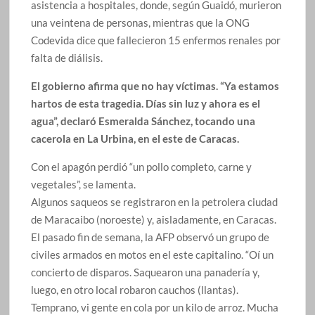
asistencia a hospitales, donde, según Guaidó, murieron
una veintena de personas, mientras que la ONG
Codevida dice que fallecieron 15 enfermos renales por
falta de diálisis.
El gobierno afirma que no hay víctimas. “Ya estamos
hartos de esta tragedia. Días sin luz y ahora es el
agua”, declaró Esmeralda Sánchez, tocando una
cacerola en La Urbina, en el este de Caracas.
Con el apagón perdió “un pollo completo, carne y
vegetales”, se lamenta.
Algunos saqueos se registraron en la petrolera ciudad
de Maracaibo (noroeste) y, aisladamente, en Caracas.
El pasado fin de semana, la AFP observó un grupo de
civiles armados en motos en el este capitalino. “Oí un
concierto de disparos. Saquearon una panadería y,
luego, en otro local robaron cauchos (llantas).
Temprano, vi gente en cola por un kilo de arroz. Mucha