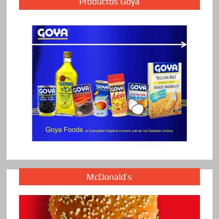
Productos Goya
McDonald’s