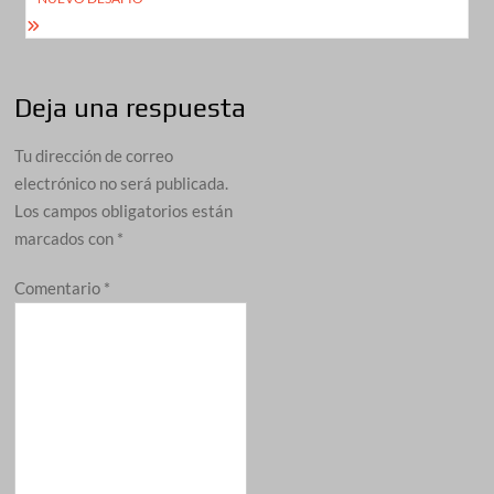
Deja una respuesta
Tu dirección de correo
electrónico no será publicada.
Los campos obligatorios están
marcados con
*
Comentario
*