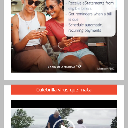
Culebrilla virus que mata
Reproductor
de
vídeo