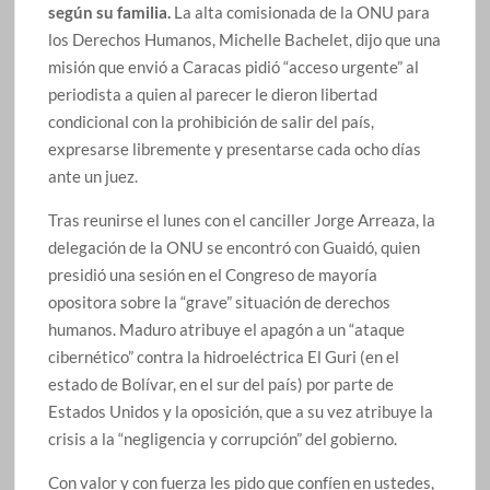
según su familia.
La alta comisionada de la ONU para
los Derechos Humanos, Michelle Bachelet, dijo que una
misión que envió a Caracas pidió “acceso urgente” al
periodista a quien al parecer le dieron libertad
condicional con la prohibición de salir del país,
expresarse libremente y presentarse cada ocho días
ante un juez.
Tras reunirse el lunes con el canciller Jorge Arreaza, la
delegación de la ONU se encontró con Guaidó, quien
presidió una sesión en el Congreso de mayoría
opositora sobre la “grave” situación de derechos
humanos. Maduro atribuye el apagón a un “ataque
cibernético” contra la hidroeléctrica El Guri (en el
estado de Bolívar, en el sur del país) por parte de
Estados Unidos y la oposición, que a su vez atribuye la
crisis a la “negligencia y corrupción” del gobierno.
Con valor y con fuerza les pido que confíen en ustedes,