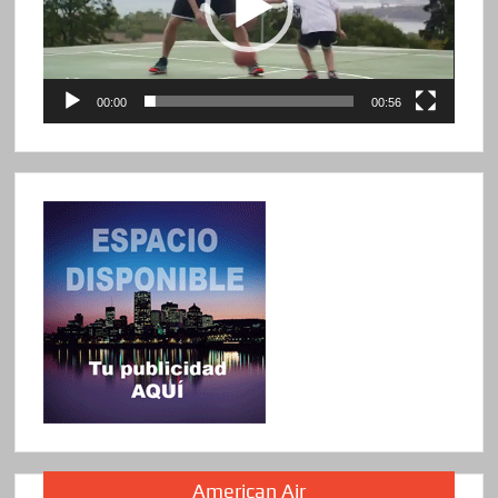
00:00
00:56
American Air