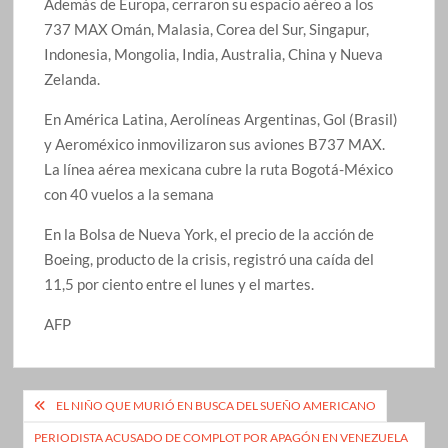
Además de Europa, cerraron su espacio aéreo a los
737 MAX Omán, Malasia, Corea del Sur, Singapur,
Indonesia, Mongolia, India, Australia, China y Nueva
Zelanda.
En América Latina, Aerolíneas Argentinas, Gol (Brasil)
y Aeroméxico inmovilizaron sus aviones B737 MAX.
La línea aérea mexicana cubre la ruta Bogotá-México
con 40 vuelos a la semana
En la Bolsa de Nueva York, el precio de la acción de
Boeing, producto de la crisis, registró una caída del
11,5 por ciento entre el lunes y el martes.
AFP
Navegación
EL NIÑO QUE MURIÓ EN BUSCA DEL SUEÑO AMERICANO
de
PERIODISTA ACUSADO DE COMPLOT POR APAGÓN EN VENEZUELA