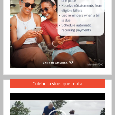
Culebrilla virus que mata
Reproductor
de
vídeo