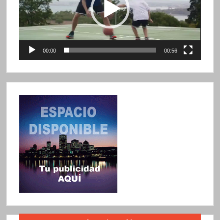
00:00
00:56