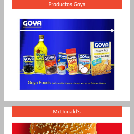
Productos Goya
McDonald’s