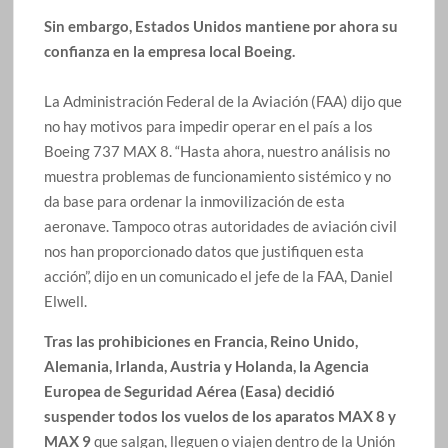
Sin embargo, Estados Unidos mantiene por ahora su
confianza en la empresa local Boeing.
La Administración Federal de la Aviación (FAA) dijo que
no hay motivos para impedir operar en el país a los
Boeing 737 MAX 8. “Hasta ahora, nuestro análisis no
muestra problemas de funcionamiento sistémico y no
da base para ordenar la inmovilización de esta
aeronave. Tampoco otras autoridades de aviación civil
nos han proporcionado datos que justifiquen esta
acción”, dijo en un comunicado el jefe de la FAA, Daniel
Elwell.
Tras las prohibiciones en Francia, Reino Unido,
Alemania, Irlanda, Austria y Holanda, la Agencia
Europea de Seguridad Aérea (Easa) decidió
suspender todos los vuelos de los aparatos MAX 8 y
MAX 9
que salgan, lleguen o viajen dentro de la Unión