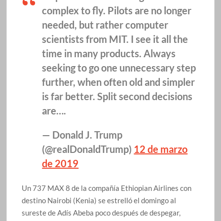
complex to fly. Pilots are no longer
needed, but rather computer
scientists from MIT. I see it all the
time in many products. Always
seeking to go one unnecessary step
further, when often old and simpler
is far better. Split second decisions
are….
— Donald J. Trump
(@realDonaldTrump)
12 de marzo
de 2019
Un 737 MAX 8 de la compañía Ethiopian Airlines con
destino Nairobi (Kenia) se estrelló el domingo al
sureste de Adís Abeba poco después de despegar,