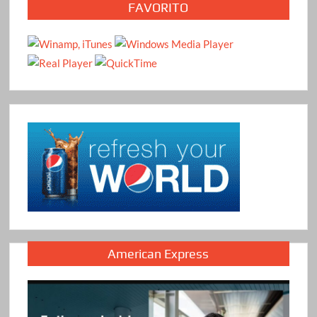
FAVORITO
American Express