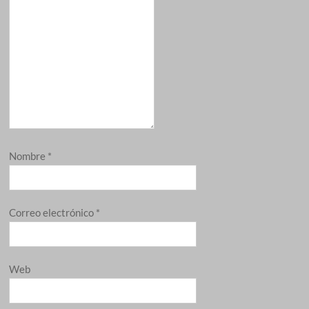
Nombre
*
Correo electrónico
*
Web