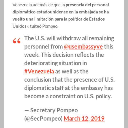
Venezuela además de que
la presencia del personal
diplomático estadounidense en la embajada se ha
vuelto una limitación para la política de Estados
Unidos
«, tuiteó Pompeo.
The U.S. will withdraw all remaining
personnel from
@usembassyve
this
week. This decision reflects the
deteriorating situation in
#Venezuela
as well as the
conclusion that the presence of U.S.
diplomatic staff at the embassy has
become a constraint on U.S. policy.
— Secretary Pompeo
(@SecPompeo)
March 12, 2019