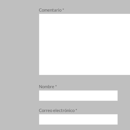
Comentario
*
Nombre
*
Correo electrónico
*