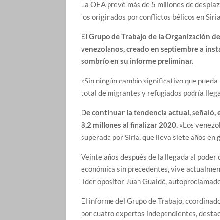
La OEA prevé más de 5 millones de despla
los originados por conflictos bélicos en Sir
El Grupo de Trabajo de la Organización d
venezolanos, creado en septiembre a inst
sombrío en su informe preliminar.
«Sin ningún cambio significativo que pueda r
total de migrantes y refugiados podría llega
De continuar la tendencia actual, señaló,
8,2 millones al finalizar 2020.
«Los venezol
superada por Siria, que lleva siete años en 
Veinte años después de la llegada al poder 
económica sin precedentes, vive actualmen
líder opositor Juan Guaidó, autoproclamado
El informe del Grupo de Trabajo, coordinad
por cuatro expertos independientes, destac