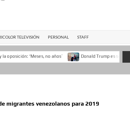
ICOLOR TELEVISIÓN
PERSONAL
STAFF
‘Meses, no años’
Donald Trump es solo superado por Nixon
 de migrantes venezolanos para 2019