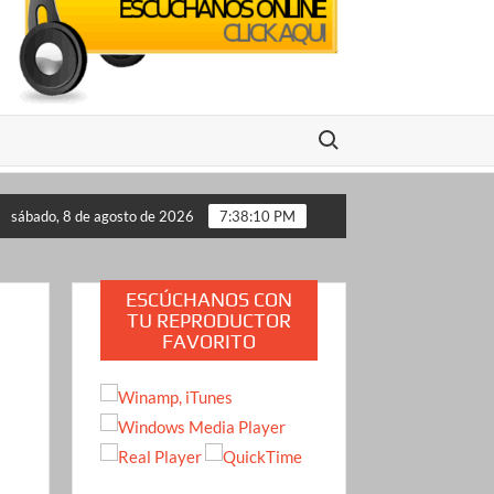
Buscar:
 en impopularidad: las encuestas que encienden las alarmas para
sábado, 8 de agosto de 2026
7:38:11 PM
ESCÚCHANOS CON
TU REPRODUCTOR
FAVORITO