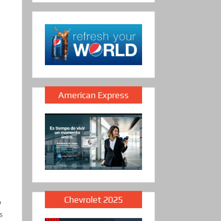
American Express
Chevrolet 2025
o
s