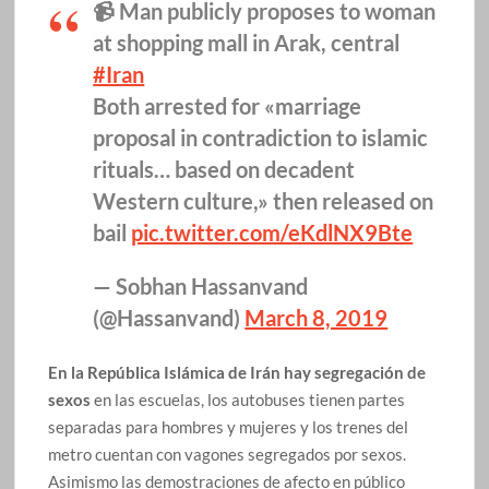
📹 Man publicly proposes to woman
at shopping mall in Arak, central
#Iran
Both arrested for «marriage
proposal in contradiction to islamic
rituals… based on decadent
Western culture,» then released on
bail
pic.twitter.com/eKdlNX9Bte
— Sobhan Hassanvand
(@Hassanvand)
March 8, 2019
En la República Islámica de Irán hay segregación de
sexos
en las escuelas, los autobuses tienen partes
separadas para hombres y mujeres y los trenes del
metro cuentan con vagones segregados por sexos.
Asimismo las demostraciones de afecto en público