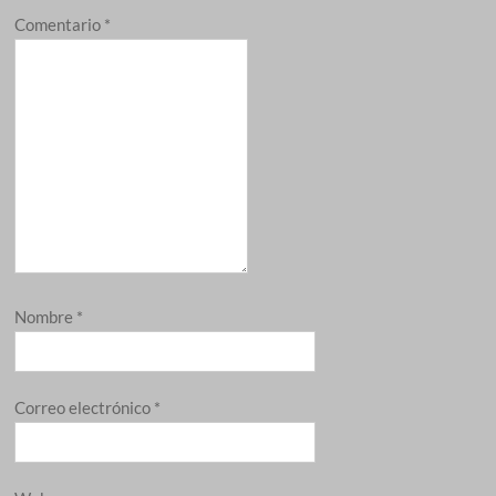
Comentario
*
Nombre
*
Correo electrónico
*