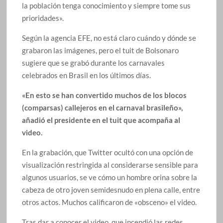
la población tenga conocimiento y siempre tome sus
prioridades».
Según la agencia EFE, no está claro cuándo y dónde se
grabaron las imágenes, pero el tuit de Bolsonaro
sugiere que se grabó durante los carnavales
celebrados en Brasil en los últimos días.
«En esto se han convertido muchos de los blocos
(comparsas) callejeros en el carnaval brasileño»,
añadió el presidente en el tuit que acompaña al
video.
En la grabación, que Twitter ocultó con una opción de
visualización restringida al considerarse sensible para
algunos usuarios, se ve cómo un hombre orina sobre la
cabeza de otro joven semidesnudo en plena calle, entre
otros actos. Muchos calificaron de «obsceno» el video.
Tras dar a conocer el video, que incendió las redes