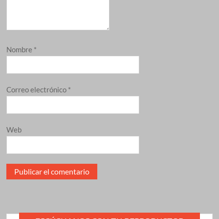
Nombre
*
Correo electrónico
*
Web