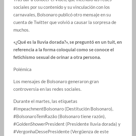
sociales por su contenido y su vinculación con los
carnavales, Bolsonaro publicó otro mensaje en su
cuenta de Twitter que volvió a causar la sorpresa de
muchos.
«¿Qué es la lluvia dorada?», se preguntó en un tuit, en
referencia a la forma coloquial como se conoce el
fetichismo sexual de orinar a otra persona.
Polémica
Los mensajes de Bolsonaro generaron gran
controversia en las redes sociales.
Durante el martes, las etiquetas
#ImpeachmentBolsonaro (Destitución Bolsonaro),
#BolsonaroTemRazão (Bolsonaro tiene razón),
#GoldenShowerPresident (Presidente lluvia dorada) y
#VergonhaDessePresidente (Vergüenza de este