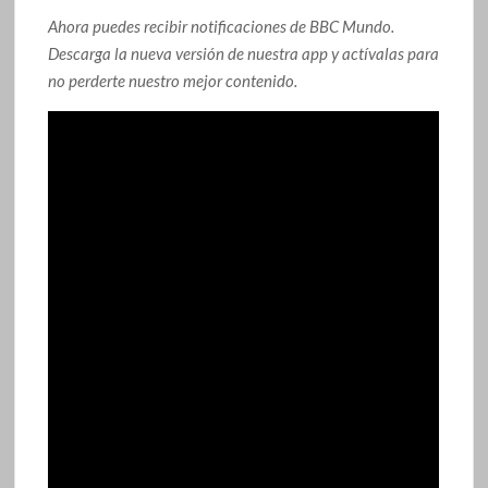
Ahora puedes recibir notificaciones de BBC Mundo.
Descarga la nueva versión de nuestra app y actívalas para
no perderte nuestro mejor contenido.