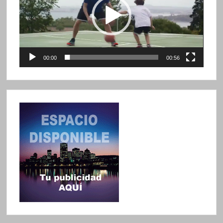
00:00
00:56