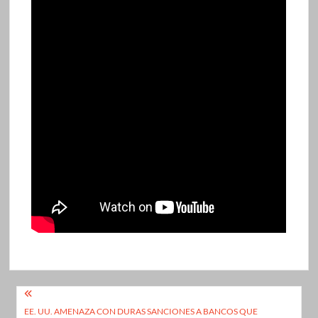
Navegación
EE. UU. AMENAZA CON DURAS SANCIONES A BANCOS QUE