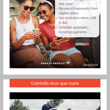
Culebrilla virus que mata
Reproductor
de
vídeo