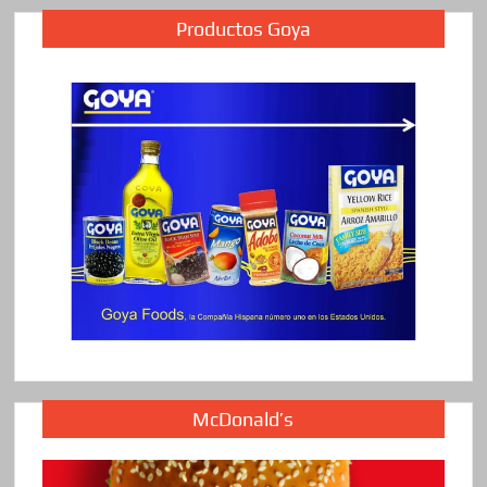
Productos Goya
McDonald’s