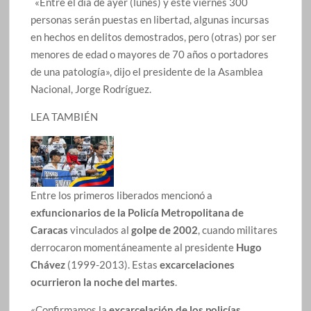
«Entre el día de ayer (lunes) y este viernes 300
personas serán puestas en libertad, algunas incursas
en hechos en delitos demostrados, pero (otras) por ser
menores de edad o mayores de 70 años o portadores
de una patología», dijo el presidente de la Asamblea
Nacional, Jorge Rodríguez.
LEA TAMBIÉN
Entre los primeros liberados mencionó a
exfuncionarios de la Policía Metropolitana de
Caracas
vinculados al
golpe de 2002
, cuando militares
derrocaron momentáneamente al presidente
Hugo
Chávez
(1999-2013). Estas
excarcelaciones
ocurrieron la noche del martes
.
«Confirmamos la
excarcelación de los policías