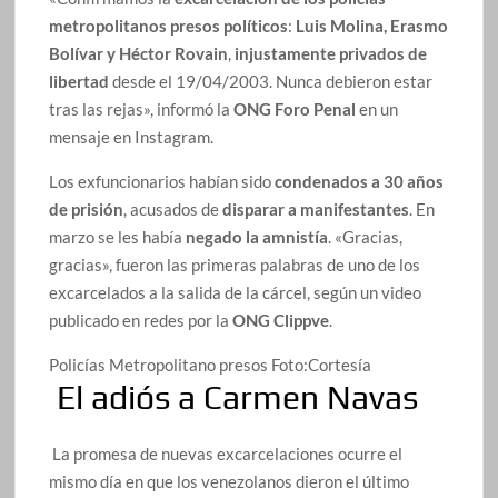
metropolitanos presos políticos
:
Luis Molina, Erasmo
Bolívar y Héctor Rovain
,
injustamente privados de
libertad
desde el 19/04/2003. Nunca debieron estar
tras las rejas», informó la
ONG Foro Penal
en un
mensaje en Instagram.
Los exfuncionarios habían sido
condenados a 30 años
de prisión
, acusados de
disparar a manifestantes
. En
marzo se les había
negado la amnistía
. «Gracias,
gracias», fueron las primeras palabras de uno de los
excarcelados a la salida de la cárcel, según un video
publicado en redes por la
ONG Clippve
.
Policías Metropolitano presos
Foto:
Cortesía
El adiós a Carmen Navas
La promesa de nuevas excarcelaciones ocurre el
mismo día en que los venezolanos dieron el último