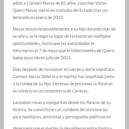
adiós a Carmen Navas de 81 años, cuyo hijo Víctor
Quero Navas murió en custodia del Estado tras ser
detenido en enero de 2025.
Navas buscó incansablemente a su hijo durante más de
un año y se le negó su lugar de reclusión en múltiples
oportunidades, hasta que las autoridades le
informaron el 7 de mayo que el fallecimiento de Quero
había ocurrido en julio de 2025.
Días después de reconocer el cuerpo y darle sepultura,
Carmen Navas falleció y el martes fue sepultada junto
a la tumba de su hijo. Decenas de personas la lloraron
en silencio en un cementerio de Caracas.
Lanzaban rosas y margaritas desde los flancos de su
féretro. Se convirtió en un «símbolo de resistencia»
para familiares, activistas y perseguidos políticos en
Venezuela que el martes la despidieron entre llanto y