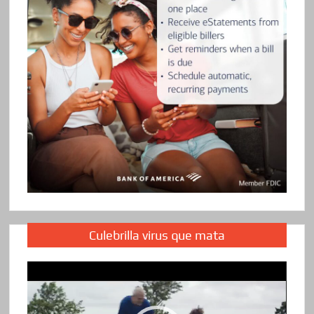
Culebrilla virus que mata
Reproductor
de
vídeo