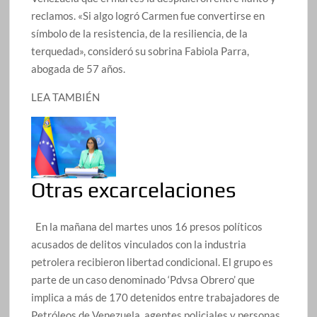
reclamos. «Si algo logró Carmen fue convertirse en
símbolo de la resistencia, de la resiliencia, de la
terquedad», consideró su sobrina Fabiola Parra,
abogada de 57 años.
LEA TAMBIÉN
Otras excarcelaciones
En la mañana del martes unos 16 presos políticos
acusados de delitos vinculados con la industria
petrolera recibieron libertad condicional. El grupo es
parte de un caso denominado ‘Pdvsa Obrero’ que
implica a más de 170 detenidos entre trabajadores de
Petróleos de Venezuela, agentes policiales y personas