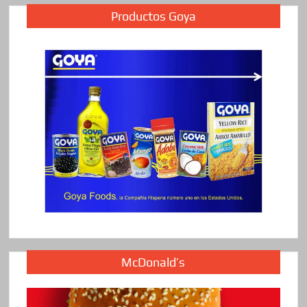
Productos Goya
McDonald’s