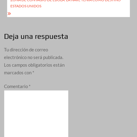
ESTADOS UNIDOS
Deja una respuesta
Tu dirección de correo
electrónico no será publicada.
Los campos obligatorios están
marcados con
*
Comentario
*