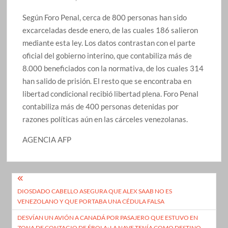
Según Foro Penal, cerca de 800 personas han sido
excarceladas desde enero, de las cuales 186 salieron
mediante esta ley. Los datos contrastan con el parte
oficial del gobierno interino, que contabiliza más de
8.000 beneficiados con la normativa, de los cuales 314
han salido de prisión. El resto que se encontraba en
libertad condicional recibió libertad plena. Foro Penal
contabiliza más de 400 personas detenidas por
razones políticas aún en las cárceles venezolanas.
AGENCIA AFP
Navegación
DIOSDADO CABELLO ASEGURA QUE ALEX SAAB NO ES
de
VENEZOLANO Y QUE PORTABA UNA CÉDULA FALSA
entradas
DESVÍAN UN AVIÓN A CANADÁ POR PASAJERO QUE ESTUVO EN
ZONA DE CONTAGIO DE ÉBOLA: LA NAVE TENÍA COMO DESTINO