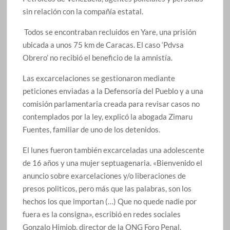
sin relación con la compañía estatal.
Todos se encontraban recluidos en Yare, una prisión
ubicada a unos 75 km de Caracas. El caso ‘Pdvsa
Obrero’ no recibió el beneficio de la amnistía.
Las excarcelaciones se gestionaron mediante
peticiones enviadas a la Defensoría del Pueblo y a una
comisión parlamentaria creada para revisar casos no
contemplados por la ley, explicó la abogada Zimaru
Fuentes, familiar de uno de los detenidos.
El lunes fueron también excarceladas una adolescente
de 16 años y una mujer septuagenaria. «Bienvenido el
anuncio sobre exarcelaciones y/o liberaciones de
presos politicos, pero más que las palabras, son los
hechos los que importan (…) Que no quede nadie por
fuera es la consigna», escribió en redes sociales
Gonzalo Himiob, director de la ONG Foro Penal.