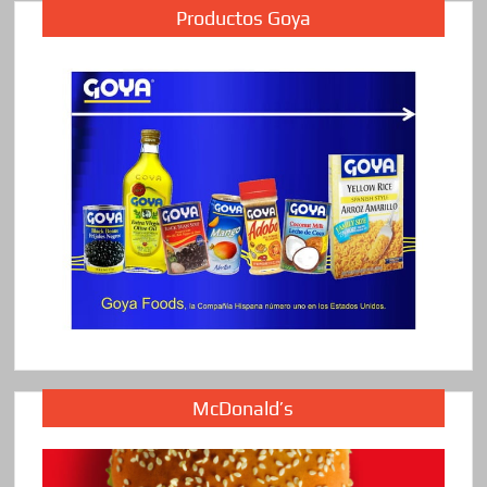
Productos Goya
McDonald’s