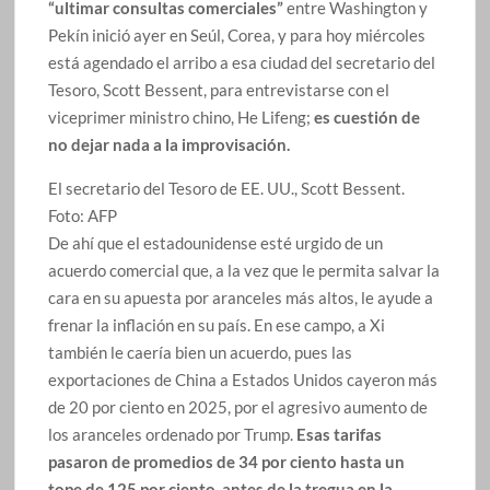
“ultimar consultas comerciales”
entre Washington y
Pekín inició ayer en Seúl, Corea, y para hoy miércoles
está agendado el arribo a esa ciudad del secretario del
Tesoro, Scott Bessent, para entrevistarse con el
viceprimer ministro chino, He Lifeng;
es cuestión de
no dejar nada a la improvisación.
El secretario del Tesoro de EE. UU., Scott Bessent.
Foto:
AFP
De ahí que el estadounidense esté urgido de un
acuerdo comercial que, a la vez que le permita salvar la
cara en su apuesta por aranceles más altos, le ayude a
frenar la inflación en su país. En ese campo, a Xi
también le caería bien un acuerdo, pues las
exportaciones de China a Estados Unidos cayeron más
de 20 por ciento en 2025, por el agresivo aumento de
los aranceles ordenado por Trump.
Esas tarifas
pasaron de promedios de 34 por ciento hasta un
tope de 125 por ciento, antes de la tregua en la