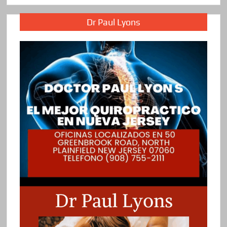
Dr Paul Lyons