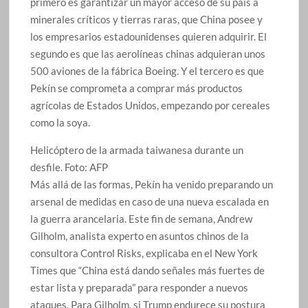
primero es garantizar un mayor acceso de su país a
minerales críticos y tierras raras, que China posee y
los empresarios estadounidenses quieren adquirir. El
segundo es que las aerolíneas chinas adquieran unos
500 aviones de la fábrica Boeing. Y el tercero es que
Pekín se comprometa a comprar más productos
agrícolas de Estados Unidos, empezando por cereales
como la soya.
Helicóptero de la armada taiwanesa durante un
desfile.
Foto:
AFP
Más allá de las formas, Pekín ha venido preparando un
arsenal de medidas en caso de una nueva escalada en
la guerra arancelaria. Este fin de semana, Andrew
Gilholm, analista experto en asuntos chinos de la
consultora Control Risks, explicaba en el New York
Times que “China está dando señales más fuertes de
estar lista y preparada” para responder a nuevos
ataques. Para Gilholm, si Trump endurece su postura