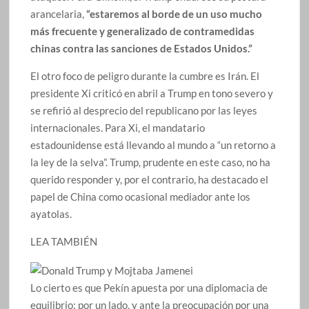
arancelaria,
“estaremos al borde de un uso mucho
más frecuente y generalizado de contramedidas
chinas contra las sanciones de Estados Unidos.”
El otro foco de peligro durante la cumbre es Irán. El
presidente Xi criticó en abril a Trump en tono severo y
se refirió al desprecio del republicano por las leyes
internacionales. Para Xi, el mandatario
estadounidense está llevando al mundo a “un retorno a
la ley de la selva”. Trump, prudente en este caso, no ha
querido responder y, por el contrario, ha destacado el
papel de China como ocasional mediador ante los
ayatolas.
LEA TAMBIÉN
Lo cierto es que Pekín apuesta por una diplomacia de
equilibrio: por un lado, y ante la preocupación por una