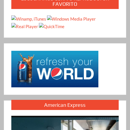
FAVORITO
American Express