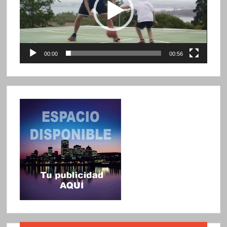
00:00
00:56