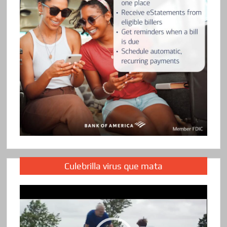
Culebrilla virus que mata
Reproductor
de
vídeo