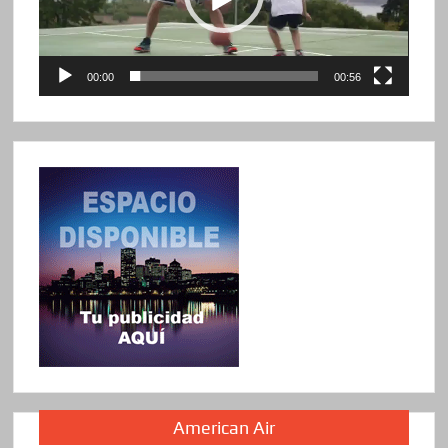
00:00
00:56
American Air