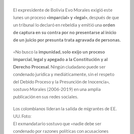
El expresidente de Bolivia Evo Morales exigió este
lunes un proceso
«imparcial» y «legal»
, después de que
un tribunal lo declaró en rebeldía y emitió una
orden
de captura en su contra por no presentarse al inicio
de un juicio por presunta trata agravada de personas.
«No busco la
impunidad, solo exijo un proceso
imparcial, legal y apegado a la Constitución y al
Derecho Procesal.
Ningún ciudadano puede ser
condenado jurídica y mediáticamente, sin el respeto
del Debido Proceso y la Presunción de Inocencia»,
sostuvo Morales (2006-2019) en una amplia
publicación en sus redes sociales.
Los colombianos lideran la salida de migrantes de EE.
UU.
Foto:
El exmandatario sostuvo que «nadie debe ser
condenado por razones políticas con acusaciones