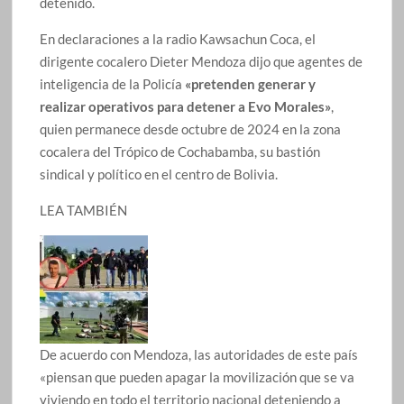
detenido.
En declaraciones a la radio Kawsachun Coca, el
dirigente cocalero Dieter Mendoza dijo que agentes de
inteligencia de la Policía
«pretenden generar y
realizar operativos para detener a Evo Morales»
,
quien permanece desde octubre de 2024 en la zona
cocalera del Trópico de Cochabamba, su bastión
sindical y político en el centro de Bolivia.
LEA TAMBIÉN
De acuerdo con Mendoza, las autoridades de este país
«piensan que pueden apagar la movilización que se va
viviendo en todo el territorio nacional deteniendo a