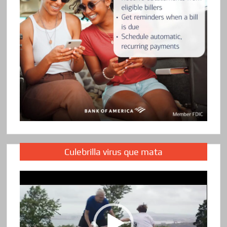
Culebrilla virus que mata
Reproductor
de
vídeo