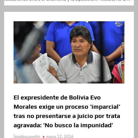
El expresidente de Bolivia Evo
Morales exige un proceso ‘imparcial’
tras no presentarse a juicio por trata
agravada: ‘No busco la impunidad’
Sonidosuavefm
mayo 12, 2026