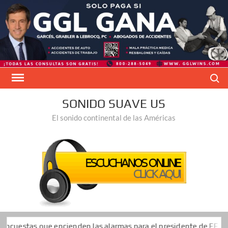
Saltar
al
contenido
Buscar
SONIDO SUAVE US
El sonido continental de las Américas
ncienden las alarmas para el presidente de EE. UU. y los republi