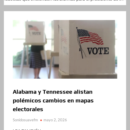
Alabama y Tennessee alistan
polémicos cambios en mapas
electorales
Sonidosuavefm
mayo 2, 2026