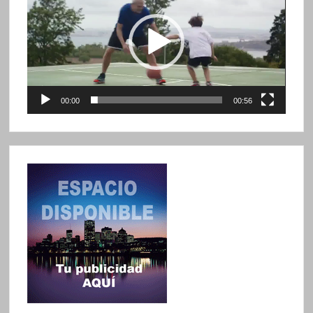
vídeo
00:00
00:56