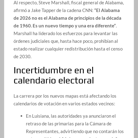
Al respecto, Steve Marshall, fiscal general de Alabama,
afirmó a Jake Tapper de la cadena CNN:
“El Alabama
de 2026 no es el Alabama de principios de la década
de 1960. Es un nuevo tiempo y una era diferente”
.
Marshall ha liderado los esfuerzos para levantar las
órdenes judiciales que, hasta hace poco, prohibían al
estado realizar cualquier redistribución hasta el censo
de 2030.
Incertidumbre en el
calendario electoral
La carrera por los nuevos mapas está afectando los
calendarios de votación en varios estados vecinos:
En Luisiana, las autoridades ya anunciaron el
retraso de las primarias para la Cámara de
Representantes, advirtiendo que no contarán los