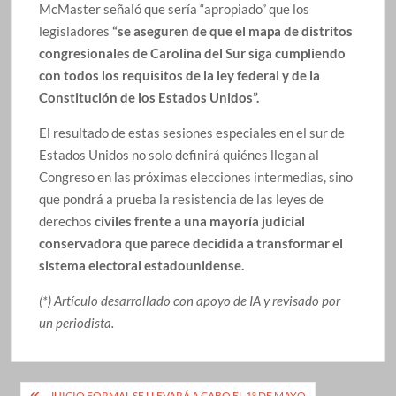
McMaster señaló que sería “apropiado” que los
legisladores
“se aseguren de que el mapa de distritos
congresionales de Carolina del Sur siga cumpliendo
con todos los requisitos de la ley federal y de la
Constitución de los Estados Unidos”.
El resultado de estas sesiones especiales en el sur de
Estados Unidos no solo definirá quiénes llegan al
Congreso en las próximas elecciones intermedias, sino
que pondrá a prueba la resistencia de las leyes de
derechos
civiles frente a una mayoría judicial
conservadora que parece decidida a transformar el
sistema electoral estadounidense.
(*) Artículo desarrollado con apoyo de IA y revisado por
un periodista.
Navegación
JUICIO FORMAL SE LLEVARÁ A CABO EL 1° DE MAYO