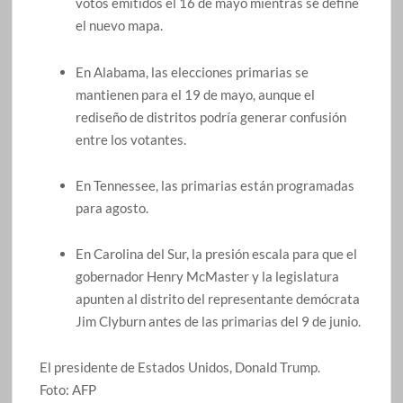
votos emitidos el 16 de mayo mientras se define
el nuevo mapa.
En Alabama, las elecciones primarias se
mantienen para el 19 de mayo, aunque el
rediseño de distritos podría generar confusión
entre los votantes.
En Tennessee, las primarias están programadas
para agosto.
En Carolina del Sur, la presión escala para que el
gobernador Henry McMaster y la legislatura
apunten al distrito del representante demócrata
Jim Clyburn antes de las primarias del 9 de junio.
El presidente de Estados Unidos, Donald Trump.
Foto:
AFP