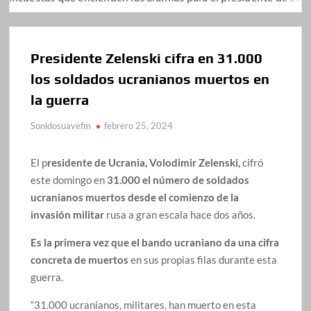
Presidente Zelenski cifra en 31.000
los soldados ucranianos muertos en
la guerra
Sonidosuavefm
febrero 25, 2024
El p
residente de Ucrania, Volodimir Zelenski,
cifró
este domingo en
31.000 el número de soldados
ucranianos muertos desde el comienzo de la
invasión militar
rusa a gran escala hace dos años.
Es la primera vez que el bando ucraniano da una cifra
concreta de muertos
en sus propias filas durante esta
guerra.
“31.000 ucranianos, militares, han muerto en esta