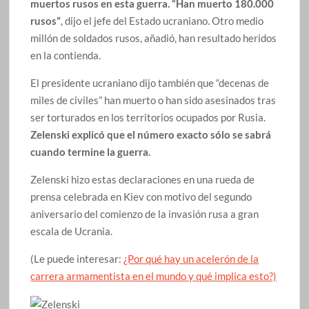
muertos rusos en esta guerra. “Han muerto 180.000
rusos”
, dijo el jefe del Estado ucraniano. Otro medio
millón de soldados rusos, añadió, han resultado heridos
en la contienda.
El presidente ucraniano dijo también que “decenas de
miles de civiles” han muerto o han sido asesinados tras
ser torturados en los territorios ocupados por Rusia.
Zelenski explicó que el número exacto sólo se sabrá
cuando termine la guerra.
Zelenski hizo estas declaraciones en una rueda de
prensa celebrada en Kiev con motivo del segundo
aniversario del comienzo de la invasión rusa a gran
escala de Ucrania.
(Le puede interesar:
¿Por qué hay un acelerón de la
carrera armamentista en el mundo y qué implica esto?)