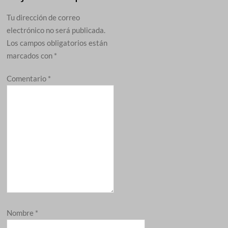
Tu dirección de correo
electrónico no será publicada.
Los campos obligatorios están
marcados con
*
Comentario
*
Nombre
*