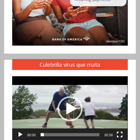
Culebrilla virus que mata
Reproductor
de
vídeo
00:00
00:56