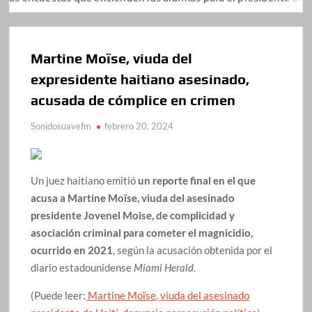
Martine Moïse, viuda del
expresidente haitiano asesinado,
acusada de cómplice en crimen
Sonidosuavefm
febrero 20, 2024
Un juez haitiano emitió
un reporte final en el que
acusa a Martine Moïse, viuda del asesinado
presidente Jovenel Moise, de complicidad y
asociación criminal para cometer el magnicidio,
ocurrido en 2021
, según la acusación obtenida por el
diario estadounidense
Miami Herald
.
(Puede leer:
Martine Moïse, viuda del asesinado