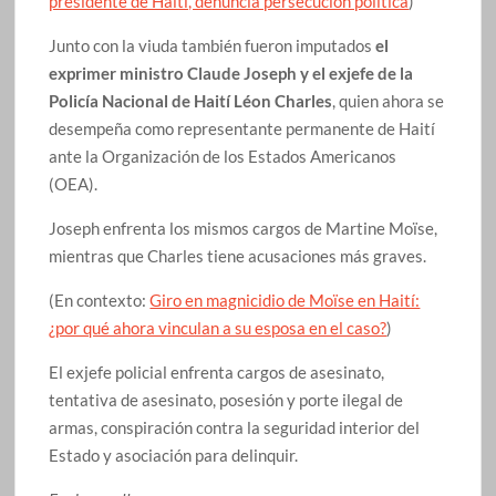
presidente de Haití, denuncia persecución política
)
Junto con la viuda también fueron imputados
el
exprimer ministro Claude Joseph y el exjefe de la
Policía Nacional de Haití Léon Charles
, quien ahora se
desempeña como representante permanente de Haití
ante la Organización de los Estados Americanos
(OEA).
Joseph enfrenta los mismos cargos de Martine Moïse,
mientras que Charles tiene acusaciones más graves.
(En contexto:
Giro en magnicidio de Moïse en Haití:
¿por qué ahora vinculan a su esposa en el caso?
)
El exjefe policial enfrenta cargos de asesinato,
tentativa de asesinato, posesión y porte ilegal de
armas, conspiración contra la seguridad interior del
Estado y asociación para delinquir.