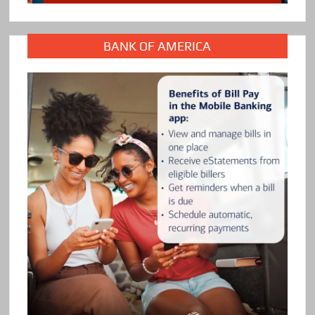
BANK OF AMERICA