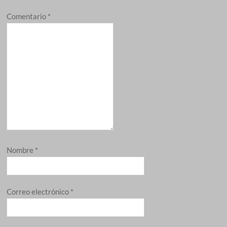
Comentario
*
Nombre
*
Correo electrónico
*