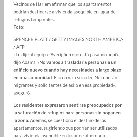
Vecinos de Harlem afirman que los apartamentos
podrían destinarse a vivienda asequible en lugar de
refugios temporales.
Foto:
SPENCER PLATT / GETTY IMAGES NORTH AMERICA
/ AFP
«Le dije al equipo: ‘Averigüen qué está pasando aquí'»,
dijo Adams. «
No vamos a trasladar a personas a un
edificio nuevo cuando hay necesidades a largo plazo
en una comunidad
. Eso no va a suceder. No tendrán
migrantes y solicitantes de asilo en esa propiedad»,
aseguró.
Los residentes expresaron sentirse preocupados por
la saturación de refugios para personas sin hogar en
la zona
. Además, se cuestionó el destino de los
apartamentos, sugiriendo que podrían ser utilizados
para vivienda asequible en lugar de albergar a