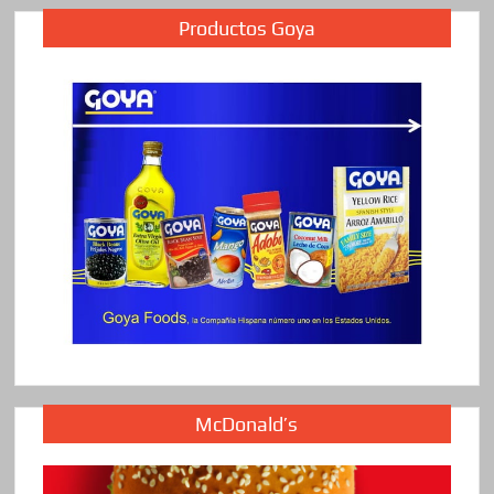
Productos Goya
McDonald’s