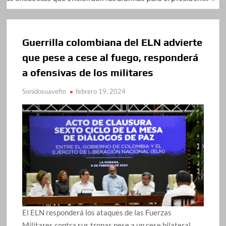
Guerrilla colombiana del ELN advierte
que pese a cese al fuego, responderá
a ofensivas de los militares
Sonidosuavefm
febrero 19, 2024
El ELN responderá los ataques de las Fuerzas
Militares contra sus tropas pese a un cese bilateral