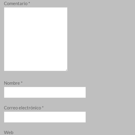
Comentario
*
Nombre
*
Correo electrónico
*
Web