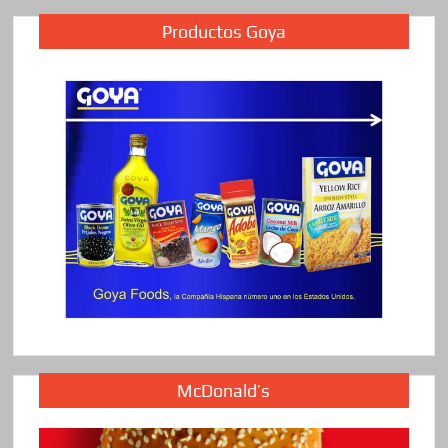
Productos Goya
McDonald’s