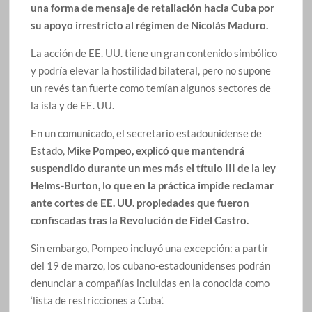
una forma de mensaje de retaliación hacia Cuba por
su apoyo irrestricto al régimen de Nicolás Maduro.
La acción de EE. UU. tiene un gran contenido simbólico
y podría elevar la hostilidad bilateral, pero no supone
un revés tan fuerte como temían algunos sectores de
la isla y de EE. UU.
En un comunicado, el secretario estadounidense de
Estado,
Mike Pompeo, explicó que mantendrá
suspendido durante un mes más el título III de la ley
Helms-Burton, lo que en la práctica impide reclamar
ante cortes de EE. UU. propiedades que fueron
confiscadas tras la Revolución de Fidel Castro.
Sin embargo, Pompeo incluyó una excepción: a partir
del 19 de marzo, los cubano-estadounidenses podrán
denunciar a compañías incluidas en la conocida como
‘lista de restricciones a Cuba’.