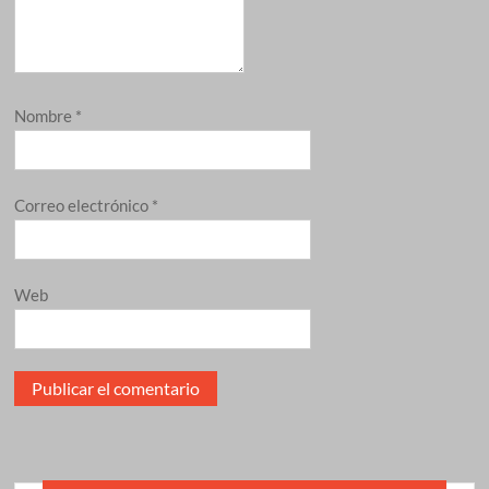
Nombre
*
Correo electrónico
*
Web