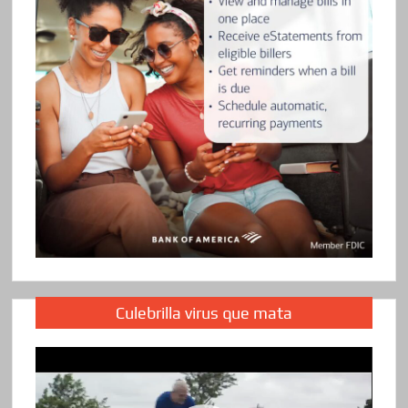
Culebrilla virus que mata
Reproductor
de
vídeo