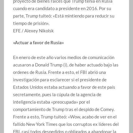
proyecto de bienes raíces que Trump tenía en Rusia
cuando era candidato a presidente en 2016. Por su
parte, Trump tuiteó: «Está mintiendo para reducir su
tiempo de prisión».
EFE / Alexey Nikolsk
«Actuar a favor de Rusia»
En enero de este año varios medios de comunicación
acusaron a Donald Trump (i), de haber actuado bajo las
ordenes de Rusia. Frente a esto, el FBI abrió una
investigación para esclarecer si el presidente de
Estados Unidos estaba actuando a favor de este país
secretamente, pues la cúpula de la agencia de
inteligencia estaba «preocupada» por el
comportamiento de Trump tras el despido de Comey.
Frente a esto, Trump tuiteó: «Wow, acabo de ver en el
fallido New York Times que los corruptos ex líderes del
FBI, casi todos despedidos o obligados a abandonar la