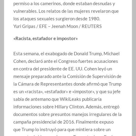
permiso a los camerinos, donde estaban desnudas y
vulnerables. Los relatos de las mujeres revelaron que
los ataques sexuales surgieron desde 1980.
Yuri Gripas / EFE – Jeenah Moon / REUTERS
«Racista, estafador e impostor»
Esta semana, el exabogado de Donald Trump, Michael
Cohen, declaró ante el Congreso fuertes acusaciones
en contra del presidente de EE. UU. Cohen leyó un
mensaje preparado ante la Comisión de Supervisión de
la Cámara de Representantes donde afirmó que Trump
es un «racista», «estafador» e «impostor», y que su jefe
sabía de antemano que WikiLeaks publicaría
informaciones sobre Hillary Clinton. Además, entregó
documentos sobre presuntos manejos irregulares de la
campaña presidencial de 2016. Finalmente expuso
que Trump lo instruyó para que mintiera sobre un