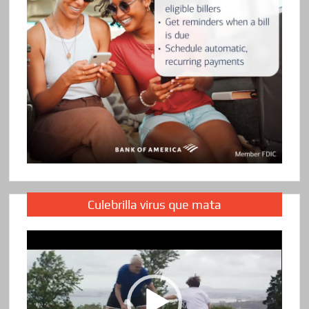
Culebrilla virus que mata
Reproductor
de
vídeo