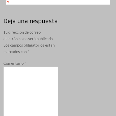
Deja una respuesta
Tu dirección de correo
electrónico no será publicada.
Los campos obligatorios están
marcados con
*
Comentario
*