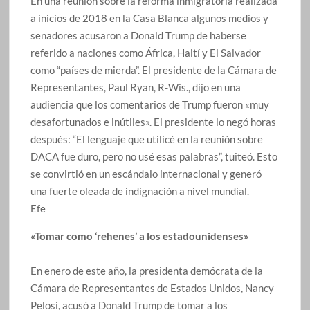
En una reunión sobre la reforma inmigratoria realizada
a inicios de 2018 en la Casa Blanca algunos medios y
senadores acusaron a Donald Trump de haberse
referido a naciones como África, Haití y El Salvador
como “países de mierda”. El presidente de la Cámara de
Representantes, Paul Ryan, R-Wis., dijo en una
audiencia que los comentarios de Trump fueron «muy
desafortunados e inútiles». El presidente lo negó horas
después: “El lenguaje que utilicé en la reunión sobre
DACA fue duro, pero no usé esas palabras”, tuiteó. Esto
se convirtió en un escándalo internacional y generó
una fuerte oleada de indignación a nivel mundial.
Efe
«Tomar como ‘rehenes’ a los estadounidenses»
En enero de este año, la presidenta demócrata de la
Cámara de Representantes de Estados Unidos, Nancy
Pelosi, acusó a Donald Trump de tomar a los