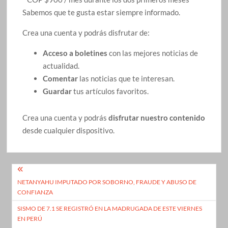
Sabemos que te gusta estar siempre informado.
Crea una cuenta y podrás disfrutar de:
Acceso a boletines
con las mejores noticias de
actualidad.
Comentar
las noticias que te interesan.
Guardar
tus artículos favoritos.
Crea una cuenta y podrás
disfrutar nuestro contenido
desde cualquier dispositivo.
Navegación
NETANYAHU IMPUTADO POR SOBORNO, FRAUDE Y ABUSO DE
de
CONFIANZA
entradas
SISMO DE 7.1 SE REGISTRÓ EN LA MADRUGADA DE ESTE VIERNES
EN PERÚ