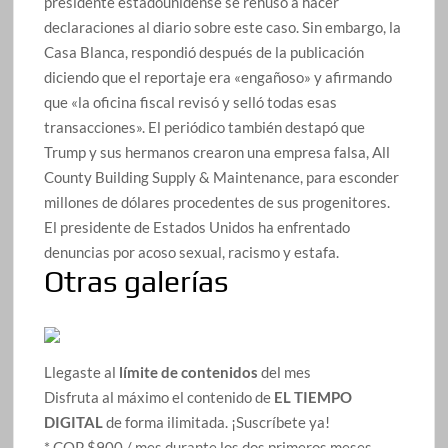
presidente estadounidense se rehusó a hacer
declaraciones al diario sobre este caso. Sin embargo, la
Casa Blanca, respondió después de la publicación
diciendo que el reportaje era «engañoso» y afirmando
que «la oficina fiscal revisó y selló todas esas
transacciones». El periódico también destapó que
Trump y sus hermanos crearon una empresa falsa, All
County Building Supply & Maintenance, para esconder
millones de dólares procedentes de sus progenitores.
El presidente de Estados Unidos ha enfrentado
denuncias por acoso sexual, racismo y estafa.
Otras galerías
Llegaste al
límite de contenidos
del mes
Disfruta al máximo el contenido de
EL TIEMPO
DIGITAL
de forma ilimitada. ¡Suscríbete ya!
* COP $900 / mes durante los dos primeros meses