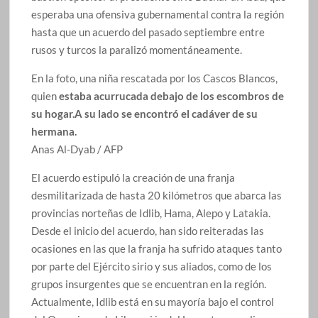
esperaba una ofensiva gubernamental contra la región
hasta que un acuerdo del pasado septiembre entre
rusos y turcos la paralizó momentáneamente.
En la foto, una niña rescatada por los Cascos Blancos,
quien
estaba acurrucada debajo de los escombros de
su hogar.A su lado se encontró el cadáver de su
hermana.
Anas Al-Dyab / AFP
El acuerdo estipuló la creación de una franja
desmilitarizada de hasta 20 kilómetros que abarca las
provincias norteñas de Idlib, Hama, Alepo y Latakia.
Desde el inicio del acuerdo, han sido reiteradas las
ocasiones en las que la franja ha sufrido ataques tanto
por parte del Ejército sirio y sus aliados, como de los
grupos insurgentes que se encuentran en la región.
Actualmente, Idlib está en su mayoría bajo el control