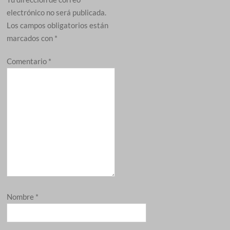
electrónico no será publicada.
Los campos obligatorios están
marcados con
*
Comentario
*
Nombre
*