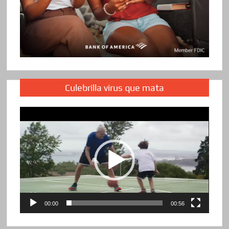
Culebrilla virus que mata
Reproductor
de
vídeo
00:00
00:56