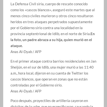
La Defensa Civil siria, cuerpo de rescate conocido
como los «cascos blancos», aseguró este martes que al
menos cinco civiles murieron y otros cinco resultaron
heridos en tres ataques perpetrados supuestamente
por el Gobierno sirio contra una localidad en la
provincia septentrional de Idlib, en el norte de Siria.
En
la foto, un padre abraza a su hija, quien murió en el
ataque.
Anas Al-Dyab / AFP
En el primer ataque contra barrios residenciales en Jan
Sheijún, en el sur de Idlib, una mujer murió a las 11:40
a.m., hora local, dijeron en su cuenta de Twitter los
cascos blancos, que operan en zonas que no están
controladas por el Gobierno sirio.
Anas Al-Dyab / AFP
Poco después, proyectiles de artillería cayeron en
distritos de la urbe, que no especificaron, causando la