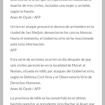
muerte de tres civiles, incluidos una mujer y un bebé,
según la fuente.
Anas Al-Dyab / AFP
Un tercer ataque provocó el deceso de un hombre en la
ciudad de Jan Sheijún, denunciaron los cascos blancos.
Hasta el momento, el Gobierno sirio no ha reaccionado
ante esta información.
AFP
Esta serie de acciones ocurren un día después de que
seis civiles perecieran en la localidad de Marat al
Numan, situada en Idlib, por ataques del Gobierno sirio,
según la Defensa Civil Siria y el Observatorio Sirio de
Derechos Humanos.
Anas Al-Dyab / AFP
La provincia de Idlib se ha convertido en el último
bastión opositor al presidente sirio Bachar al Asad, que