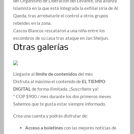
del Organismo de Liberación del Levante, una alianza
islamista en la que está integrada la exfilial siria de Al
Qaeda, tras arrebatarle el control a otros grupos
rebeldes en la zona.
Cascos Blancos rescataron a una niña entre los
escombros de su casa tras ataque en Jan Sheijun.
Otras galerías
Llegaste al
límite de contenidos
del mes
Disfruta al máximo el contenido de
EL TIEMPO
DIGITAL
de forma ilimitada. ¡Suscríbete ya!
* COP $900 / mes durante los dos primeros meses
Sabemos que te gusta estar siempre informado.
Crea una cuenta y podrás disfrutar de:
Acceso a boletines
con las mejores noticias de